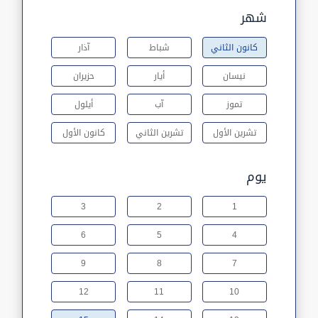
شهر
كانون الثاني
شباط
آذار
نيسان
أيار
حزيران
تموز
آب
أيلول
تشرين الأول
تشرين الثاني
كانون الأول
يوم
3
2
1
6
5
4
9
8
7
12
11
10