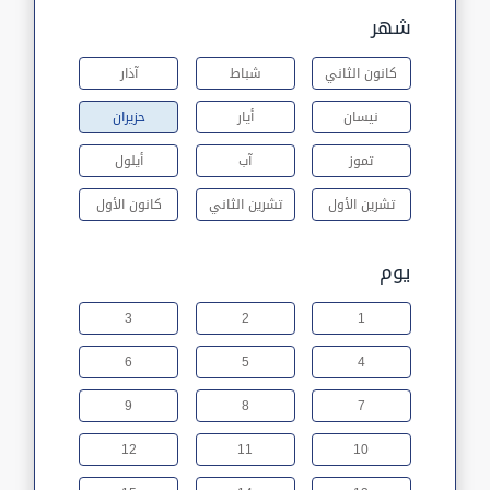
شهر
كانون الثاني
شباط
آذار
نيسان
أيار
حزيران
تموز
آب
أيلول
تشرين الأول
تشرين الثاني
كانون الأول
يوم
3
2
1
6
5
4
9
8
7
12
11
10