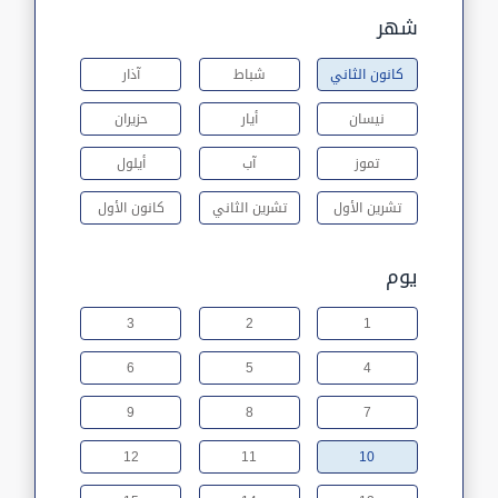
شهر
كانون الثاني
شباط
آذار
نيسان
أيار
حزيران
تموز
آب
أيلول
تشرين الأول
تشرين الثاني
كانون الأول
يوم
3
2
1
6
5
4
9
8
7
12
11
10