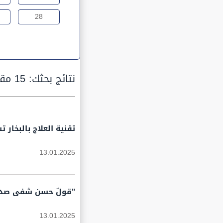
28
نتائج بحثك:
15 مقالة
تقنية العلاج بالبخار تس
13.01.2025
"قولٌ حسن شفى صدورَ
13.01.2025