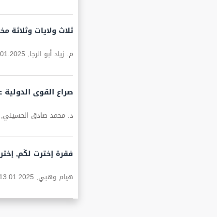
ثلاث ولايات وثلاثة مخ
م. زياد أبو الرجا,
.01.2025
صراع القوى الدولية 
د. محمد صادق الحسيني,
فقرة إخترت لكَم, إختر
هيام وهبي,
13.01.2025