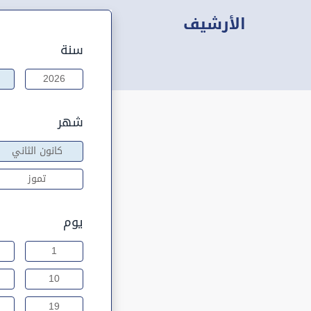
الأرشيف
سنة
2026
شهر
كانون الثاني
تموز
يوم
1
10
19