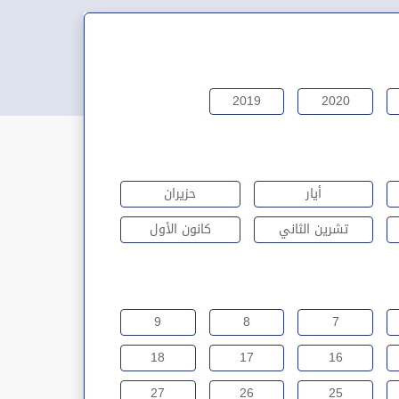
2019
2020
أيار
حزيران
تشرين الثاني
كانون الأول
9
8
7
18
17
16
27
26
25