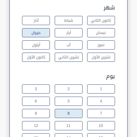
شهر
كانون الثاني
شباط
آذار
نيسان
أيار
حزيران
تموز
آب
أيلول
تشرين الأول
تشرين الثاني
كانون الأول
يوم
3
2
1
6
5
4
9
8
7
12
11
10