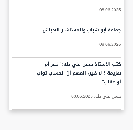
08.06.2025
جماعة أبو شباب والمستشار الهباش
08.06.2025
كتب الأستاذ حسن علي طه: "نصر أم
هزيمة ؟ لا ضير، المهم أنَّ الحسابَ ثوابٌ
أو عقاب".
حسن علي طه,
08.06.2025