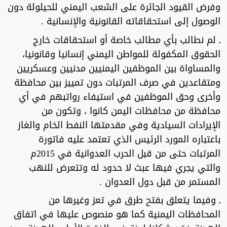
وفرض القيود الجائرة على الشعب اليمني للحيلولة دون
الوصول إلى استحقاقاته القانونية والإنسانية .
ـ لم نطالب بأي مطالب خاصة أو استحقاقات خارج
الحقوق المكفولة للمواطن اليمني إنسانيا وقانونيا،
والمساواة بين الموظفين اليمنيين مدنيين وعسكريين
ومتقاعدين في صرف المرتبات دون تمييز بين محافظة
وأخرى وحق الموظفين في استيفاء رواتبهم في أي
محافظة من محافظات اليمن كانوا ، وتكون من
الإيرادات السيادية وفي مقدمتها النفط الخام والغاز
باعتباره المورد الرئيس الذي تعتمد عليه فاتورة
المرتبات حتى من قبل الحرب العدوانية في 2015م
والتي يجري فيها عبث لا حدود له وتتعرض للنهب
المستمر من قبل دول العدوان .
ـ وفيما يتعلق بفتح طرق في تعز وغيرها من
المحافظات اليمنية كما هو منصوص عليها في اتفاق