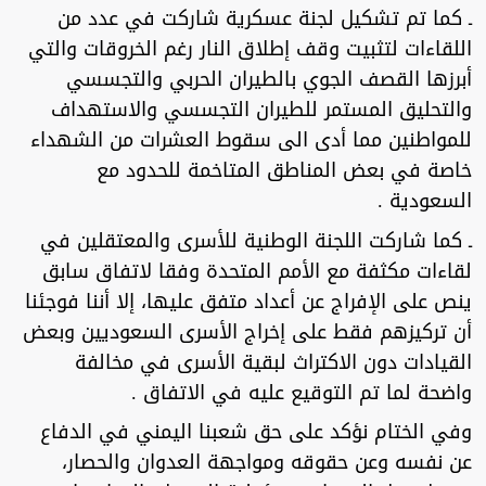
ـ كما تم تشكيل لجنة عسكرية شاركت في عدد من
اللقاءات لتثبيت وقف إطلاق النار رغم الخروقات والتي
أبرزها القصف الجوي بالطيران الحربي والتجسسي
والتحليق المستمر للطيران التجسسي والاستهداف
للمواطنين مما أدى الى سقوط العشرات من الشهداء
خاصة في بعض المناطق المتاخمة للحدود مع
السعودية .
ـ كما شاركت اللجنة الوطنية للأسرى والمعتقلين في
لقاءات مكثفة مع الأمم المتحدة وفقا لاتفاق سابق
ينص على الإفراج عن أعداد متفق عليها، إلا أننا فوجئنا
أن تركيزهم فقط على إخراج الأسرى السعوديين وبعض
القيادات دون الاكتراث لبقية الأسرى في مخالفة
واضحة لما تم التوقيع عليه في الاتفاق .
وفي الختام نؤكد على حق شعبنا اليمني في الدفاع
عن نفسه وعن حقوقه ومواجهة العدوان والحصار،