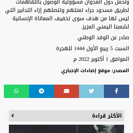
ونحمل دول العدوان مسؤولية الوصول بالتفاهمات
لطريق مسدود جراء تعنتهم وتنصلهم إزاء التدابير التي
ليس لها من هدف سوى تخفيف المعاناة الإنسانية
لشعبنا اليمني العزيز.
صادر عن الوفد الوطني
السبت 5 ربيع الأول 1444 للهجرة
الموافق 1 أكتوبر 2022 م
المصدر: موقع إضاءات الإخباري
الأكثر قراءة