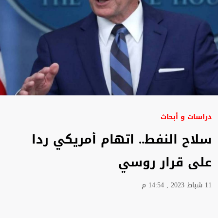
دراسات و أبحاث
سلاح النفط.. اتهام أمريكي ردا
على قرار روسي
11 شباط 2023 , 14:54 م