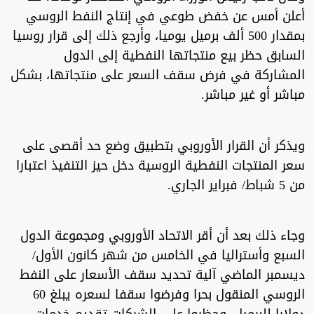
أعلن أمس عن خفض طوعي في إنتاج النفط الروسي
بمقدار 500 ألف برميل يوميا، وأرجع ذلك إلى قرار روسيا
السابق حظر بيع منتجاتها النفطية إلى الدول
المشاركة في فرض سقف السعر على منتجاتها، بشكل
مباشر أو غير مباشر.
ويذكر أن القرار الأوروبي بتطبيق وضع حد أقصى على
سعر المنتجات النفطية الروسية دخل حيز التنفيذ اعتبارا
من 5 شباط/ فبراير الجاري.
وجاء ذلك بعد أن أقر الاتحاد الأوروبي ومجموعة الدول
السبع وأستراليا في الخامس من شهر كانون الأول/
ديسمبر الماضي آلية تحديد سقف الأسعار على النفط
الروسي المنقول بحرا وفرضوا سقفا لسعره يبلغ 60