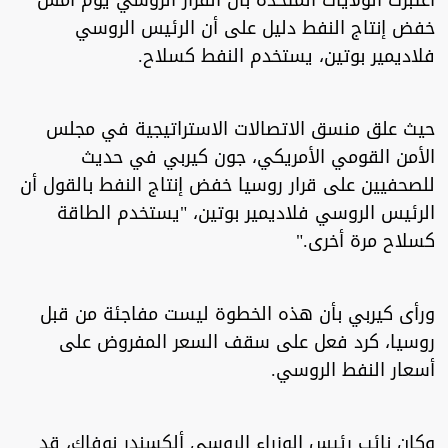
اعتبرت الولايات المتحدة بأن القرار الروسي يوم أمس
خفض إنتاج النفط دليل على أن الرئيس الروسي
فلاديمير بوتين، يستخدم النفط كسلاح.
حيث علق منسق الاتصالات الاستراتيجية في مجلس
الأمن القومي الأمريكي، جون كيربي في حديث
للصحفيين على قرار روسيا خفض إنتاج النفط بالقول أن
الرئيس الروسي فلاديمير بوتين، "يستخدم الطاقة
كسلاح مرة أخرى."
ورأى كيربي بأن هذه الخطوة ليست مفاجئة من قبل
روسيا، كرد فعل على سقف السعر المفروض على
أسعار النفط الروسي.
وكان نائب رئيس الوزراء الروسي ألكسندر نوفاك، قد