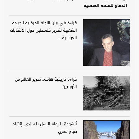
الدماغ للمتعة الجنسية
قراءة في بيان اللجنة المركزية للجبهة
الشعبية لتحرير فلسطين حول الانتخابات
العباسية ...
قراءة تاريخية هامة.. تحرير العالم من
الأوربيين
أنشودة يا إمامَ الرسلِ يا سندي, إنشاد
صباح فخري