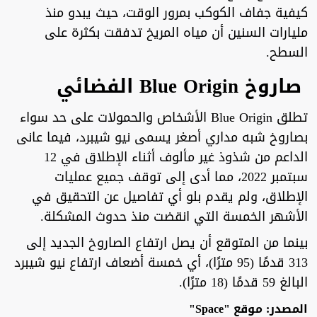
كيفية جفاف الكوكب بمرور الوقت، حيث يبدو منذ
مليارات السنين أن مياه المريخ تدفقت بكثرة على
السطح.
صاروخ Blue Origin الفضائي
تطلق Blue Origin الأشخاص والحمولات على حد سواء
بصاروخ شبه مداري أصغر يسمى نيو شيبرد، فيما عانى
الداعم من شذوذ غير مألوف أثناء الإطلاق في 12
سبتمبر 2022، مما أدى إلى توقف جميع عمليات
الإطلاق، ولم يقدم بلو أي تفاصيل عن التحقيق في
الأشهر الخمسة التي انقضت منذ حدوث المشكلة.
بينما من المتوقع أن يصل ارتفاع الصاروخ الجديد إلى
313 قدمًا (95 مترًا)، أي خمسة أضعاف ارتفاع نيو شيبرد
البالغ 59 قدمًا (18 مترًا).
المصدر: موقع "Space"