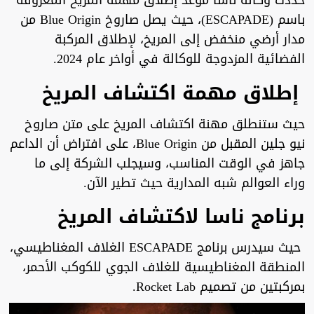
حددت وكالة ناسا موعد إطلاق مهمة المريخ المعروفة
باسم (ESCAPADE)، حيث يصل صاروخ Blue Origin من
مدار أرضي منخفض إلى المريخ، لإطلاق المركبة
الفضائية المزدوجة للوكالة في أواخر عام 2024.
إطلاق مهمة اكتشاف المريخ
حيث ستنطلق مهنة اكتشاف المريخ على متن صاروخ
نيو جلين المقبل من Blue Origin، على افتراض أن الداعم
جاهز في الوقت المناسب، وسيجلب الشركة إلى ما
وراء العوالم شبه المدارية حيث تطير الآن.
برنامج ناسا لاكتشاف المريخ
حيث سيدرس برنامج ESCAPADE الغلاف المغناطيسي،
المنطقة المغناطيسية للغلاف الجوي للكوكب الأحمر،
بمركبتين من تصميم Rocket Lab.