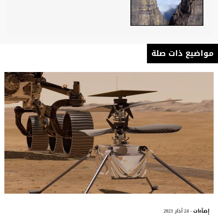
مواضيع ذات صلة
إضآءات
- 24 آذار 2021