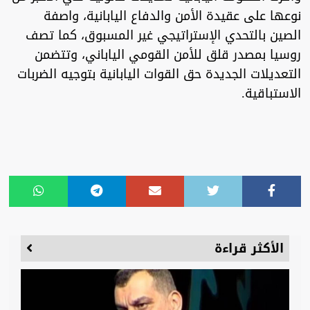
نوعها على عقيدة الأمن والدفاع اليابانية، واصفة
الصين بالتحدي الإستراتيجي غير المسبوق، كما تصف
روسيا بمصدر قلق للأمن القومي الياباني، وتتضمن
التعديلات الجديدة حق القوات اليابانية بتوجيه الضربات
الاستباقية.
الأكثر قراءة