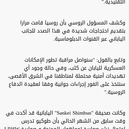
التقليدية."
وكشف المسؤول الروسي بأن روسيا قامت مرارا
بتقديم احتجاجات شديدة في هذا الصدد للجانب
الياباني عبر القنوات الدبلوماسية.
وتابع بالقول: "سنواصل مراقبة تطور الإمكانات
العسكرية لليابان عن كثب، وفي حالة وجود أي
تهديدات أمنية محتملة لمناطقنا في الشرق الأقصى،
سنتخذ على الفور إجراءات جوابية وفقا لعقيدة الدفاع
الروسية."
وكانت صحيفة "Sankei Shimbun" اليابانية قد أكدت في
وقت سابق من الشهر الحالي بأن طوكيو تدرس