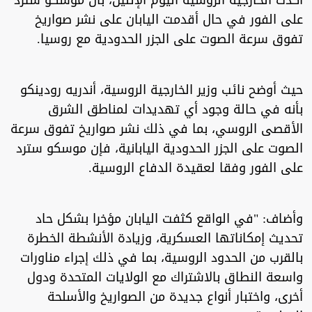
أكدت الخارجية الروسية اليوم الإثنين، بأن موسكو سترد
على الفور في حال أقدمت اليابان على نشر صواريخ
تفوق سرعة الصوت على الجزر الحدودية مع روسيا.
حيث أوضح نائب وزير الخارجية الروسية، أندريه رودينكو
بأنه في حالة وجود أي تهديدات لمناطق الشرق
الأقصى الروسي، بما في ذلك نشر صواريخ تفوق سرعة
الصوت على الجزر الحدودية اليابانية، فإن موسكو سترد
على الفور وفقا لعقيدة الدفاع الروسية.
وأضاف: "في الواقع كثفت اليابان مؤخرا بشكل حاد
تحديث إمكاناتها العسكرية، وزيادة الأنشطة الخطرة
بالقرب من الحدود الروسية، بما في ذلك إجراء مناورات
واسعة النطاق بالاشتراك مع الولايات المتحدة ودول
أخرى، واختبار أنواع جديدة من الصواريخ والأسلحة