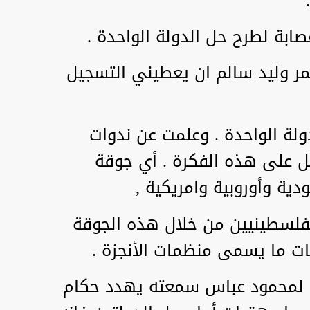
بة لطرح حل الدولة الواحدة .
ر وليد سالم ان يعطيني التسجيل
ولة الواحدة . وعلمت عن ندوات
ل على هذه الفكرة . أي جوقة
ية وأوروبية وامريكية ,
لفلسطينيين من خلال هذه الجوقة
 ما يسمى منظمات الأنجزة .
ب لمحمود عباس سمعته يهدد حكام