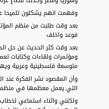
وسوريا ومصر وكذلك قطاع غزة.
وفهمت انهم يشكلون تلميحا عصا
بعد وقت طلبت من منظم المؤتم
فوعد واخلف
بعد وقت كثر الحديث عن حل الد
ومؤتمرات ولقاءات وكتابات تعم
متوسعة فلسطينية وعربية ويهود
وأن المقصود نشر الفكرة عند ا
التي يعمل معظمها في منظمات
ولكنني واثناء استماعي لخطا