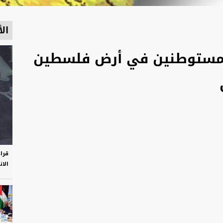
الأ
مستوطنين في أرض فلسطين
قرا
الان