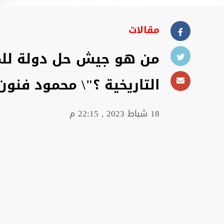
مقالات
من هو جيش حل دولة لل
التاريخية ؟"\ محمود فنون
18 شباط 2023 , 22:15 م