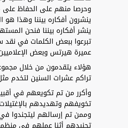
وحرصا منهم على الحفاظ على من
ينشرون أفكاره بيننا وهذا هو ا
ينشر أفكاره بيننا فنحن المست
تبرعوا ببعض الكلمات في نقد س
عميرة هيرتس وبعض الإعلاميين 
هؤلاء يتقدمون من خلال مجموع
تراكم عشرات السنين لتخدم مثل 
وأكرر من تم تكويعهم في أقبية
تخويفهم وتهديدهم بالإغتيلات 
وممن تم إرسالهم ليتجندوا في
تجنيدهم أثنا عملهم في منظمات 