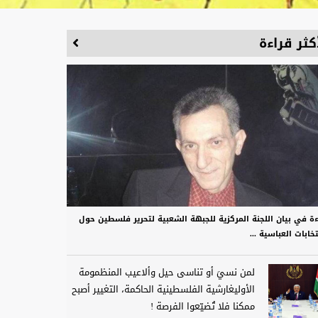
كثر قراءة
ءة في بيان اللجنة المركزية للجبهة الشعبية لتحرير فلسطين حول
تخابات العباسية ...
لمن نسيَ أو تناسى حيل وألاعيب المنظمومة
الأوليغارشية الفلسطينية الحاكمة، التغيير أصبح
ممكنا فلا تُضيّعوا الفرصة !