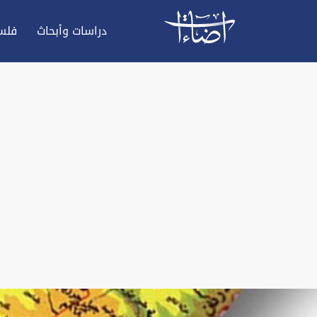
دراسات وأبحاث
فلس