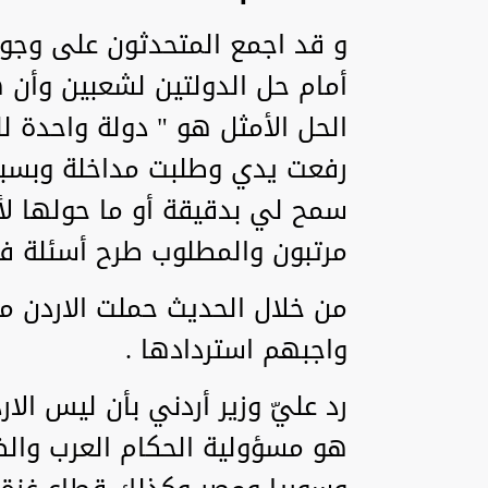
و قد اجمع المتحدثون على وجو
أمام حل الدولتين لشعبين وأن ه
الحل الأمثل هو " دولة واحدة 
رفعت يدي وطلبت مداخلة وبسبب 
سمح لي بدقيقة أو ما حولها لأ
مرتبون والمطلوب طرح أسئلة ف
من خلال الحديث حملت الاردن م
واجبهم استردادها .
رد عليّ وزير أردني بأن ليس ا
هو مسؤولية الحكام العرب والضف