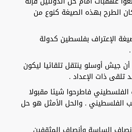
وا عهقبات أمام حل الدولتين فإنه
كان الطرح بهذه الصيغة كنوع من
غة الإعتراف بفلسطين كدولة
ن جيش أوسلو ينتقل تلقائيا ليكون
تلقى ذات الإعداد .
عب الفلسطيني فاطرحوا شيئا مقبولا
 الفلسطيني . والحل الأمثل هو حل
انصاف الساسة وأنصاف المثقفين