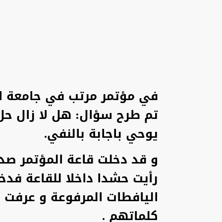
في مؤتمر مرتب في جامعة ا
تم طرح سؤال: هل لا زال حل 
يوحي باجابة بالنفي.
و قد دخلت قاعة المؤتمر صد
رأيت حشدا داخلا للقاعة ف
اليافطات المرفوعة و عرفت م
كلماتهم .