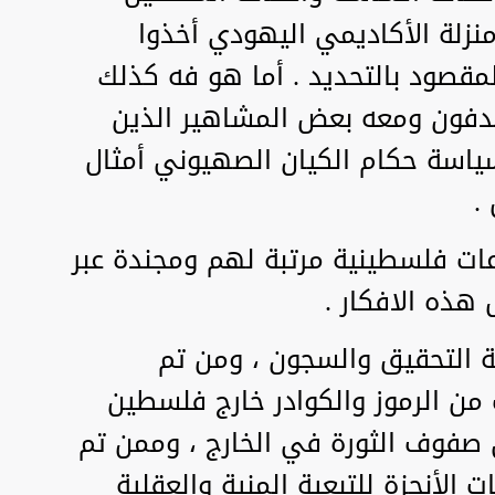
زلة الأكاديمي اليهودي أخذوا
لمقصود بالتحديد . أما هو فه كذلك
هدفون ومعه بعض المشاهير الذين
ياسة حكام الكيان الصهيوني أمثال
.
ات فلسطينية مرتبة لهم ومجندة عبر
هذه الافكار .
 التحقيق والسجون ، ومن تم
من الرموز والكوادر خارج فلسطين
 صفوف الثورة في الخارج ، وممن تم
الأنجزة للتبعية المنية والعقلية