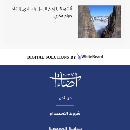
أنشودة يا إمامَ الرسلِ يا سندي, إنشاد
صباح فخري
DIGITAL SOLUTIONS BY
من نحن
شروط الاستخدام
سياسة الخصوصية