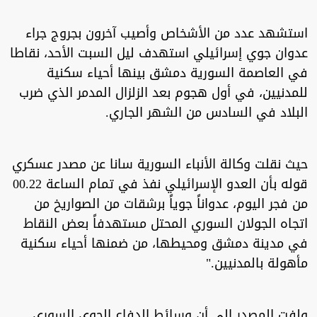
استشهد عدد من الأشخاص وأصيب آخرون بجروج جراء
عدوان جوي إسرائيلي استهدف ليل السبت الأحد، نقاطا
في العاصمة السورية دمشق بينها أحياء سكنية
للمدنيين، في أول هجوم بعد الزلزال المدمر الذي ضرب
البلاد في السادس من الشهر الجاري.
حيث نقلت وكالة الأنباء السورية سانا عن مصدر عسكري
قوله بأن العدو الإسرائيلي نفذ في تمام الساعة 00.22
من فجر اليوم، عدواناً جوياً برشقات من الصواريخ من
اتجاه الجولان السوري المحتل مستهدفاً بعض النقاط
في مدينة دمشق ومحيطها، من ضمنها أحياء سكنية
مأهولة بالمدنيين."
ولفت المصدر إلى أن وسائط الدفاع الجوي السوري