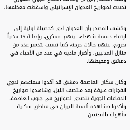
تصدت لصواريخ العدوان الإسرائيلي وأسقطت معظمها.
وكشف المصدر بأن العدوان أدى كحصيلة أولية إلى
ارتقاء خمسة شهداء، بينهم عسكري، وإصابة 15 مدنياً
بجروح، بينهم حالات حرجة، كما تسبب بتدمير عدد من
منازل المدنيين، وأضرار مادية في عدد من الأحياء في
دمشق ومحيطها.
وكان سكان العاصمة دمشق قد أكدوا سماعهم لدوي
انفجارات عنيفة بعد منتصف الليل، وشاهدوا صواريخ
الدفاعات الجوية تتصدى لصواريخ في جنوب العاصمة،
وأكدوا مشاهدة ألسنة النيران في مناطق سكنية
مأهولة بالمدنيين.