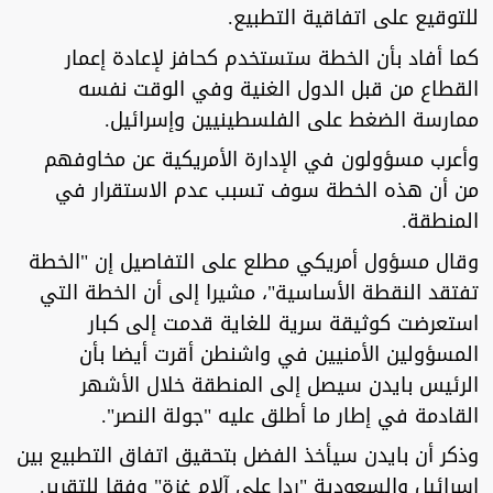
للتوقيع على اتفاقية التطبيع.
كما أفاد بأن الخطة ستستخدم كحافز لإعادة إعمار
القطاع من قبل الدول الغنية وفي الوقت نفسه
ممارسة الضغط على الفلسطينيين وإسرائيل.
وأعرب مسؤولون في الإدارة الأمريكية عن مخاوفهم
من أن هذه الخطة سوف تسبب عدم الاستقرار في
المنطقة.
وقال مسؤول أمريكي مطلع على التفاصيل إن "الخطة
تفتقد النقطة الأساسية"، مشيرا إلى أن الخطة التي
استعرضت كوثيقة سرية للغاية قدمت إلى كبار
المسؤولين الأمنيين في واشنطن أقرت أيضا بأن
الرئيس بايدن سيصل إلى المنطقة خلال الأشهر
القادمة في إطار ما أطلق عليه "جولة النصر".
وذكر أن بايدن سيأخذ الفضل بتحقيق اتفاق التطبيع بين
إسرائيل والسعودية "ردا على آلام غزة" وفقا للتقرير.