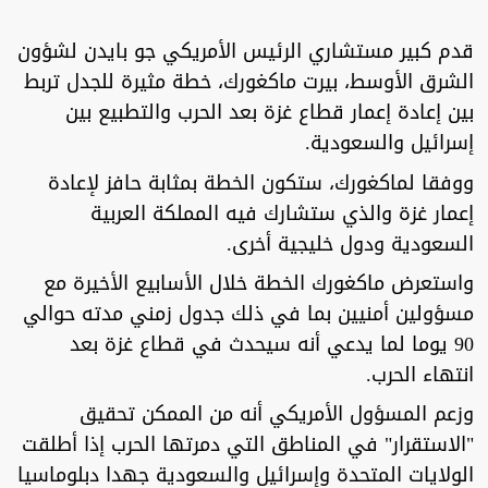
قدم كبير مستشاري الرئيس الأمريكي جو بايدن لشؤون
الشرق الأوسط، بيرت ماكغورك، خطة مثيرة للجدل تربط
بين إعادة إعمار قطاع غزة بعد الحرب والتطبيع بين
إسرائيل والسعودية.
ووفقا لماكغورك، ستكون الخطة بمثابة حافز لإعادة
إعمار غزة والذي ستشارك فيه المملكة العربية
السعودية ودول خليجية أخرى.
واستعرض ماكغورك الخطة خلال الأسابيع الأخيرة مع
مسؤولين أمنيين بما في ذلك جدول زمني مدته حوالي
90 يوما لما يدعي أنه سيحدث في قطاع غزة بعد
انتهاء الحرب.
وزعم المسؤول الأمريكي أنه من الممكن تحقيق
"الاستقرار" في المناطق التي دمرتها الحرب إذا أطلقت
الولايات المتحدة وإسرائيل والسعودية جهدا دبلوماسيا