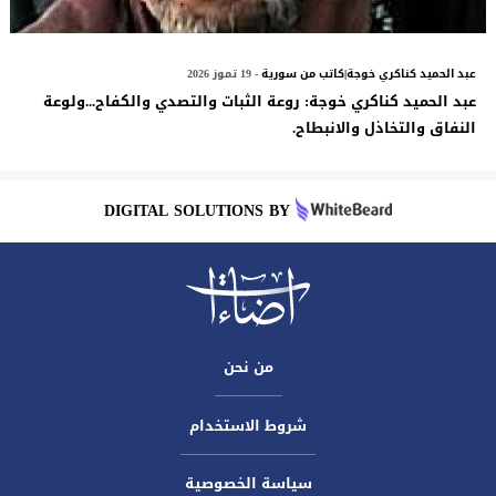
عبد الحميد كناكري خوجة|كاتب من سورية
- 19 تموز 2026
عبد الحميد كناكري خوجة: روعة الثبات والتصدي والكفاح...ولوعة
النفاق والتخاذل والانبطاح.
DIGITAL SOLUTIONS BY
من نحن
شروط الاستخدام
سياسة الخصوصية