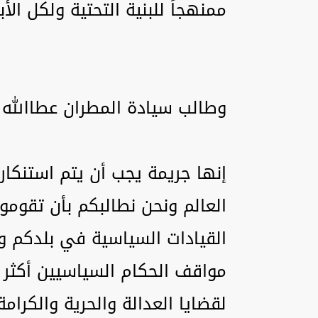
ممنهجاً للبنية التحتية ولكل الأ
وطالب سيادة المطران عطاالله حن
إنها جريمة يجب أن يتم استنك
العالم ونحن نطالبكم بأن تقوم
القيادات السياسية في بلدكم و
مواقف الحكام السياسيين أكثر عدلا
لقضايا العدالة والحرية والكرامة 