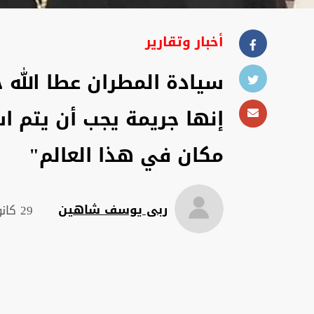
أخبار وتقارير
سيادة المطران عطا الله ح
إنها جريمة يجب أن يتم 
مكان في هذا العالم"
ربى يوسف شاهين
29 كانون الثاني 2024 , 08:35 ص