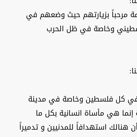
ا:
ة مرحباً بزيارتهم حيث وضعهم في
لسطيني وخاصة في ظل الحرب
ا:
في كل فلسطين وخاصة في مدينة
 إنما هي مأساة انسانية بكل ما
 هنالك استهدافاً للمدنيين و تدميراً