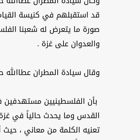
وكان سيادة المطران عطاالله حن
قد استقبلهم في كنيسة القيام
صورة ما يتعرض له شعبنا الف
والعدوان على غزة .
وقال سيادة المطران عطاالله حن
بأن الفلسطينيين مستهدفين 
القدس وما يحدث حالياً في غزة
تعنيه الكلمة من معاني ، حيث أن