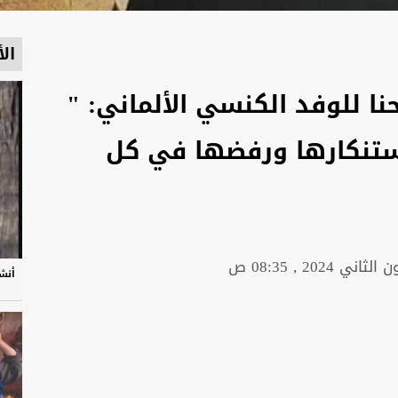
الأ
نا للوفد الكنسي الألماني: "
استنكارها ورفضها في كل
أنشو