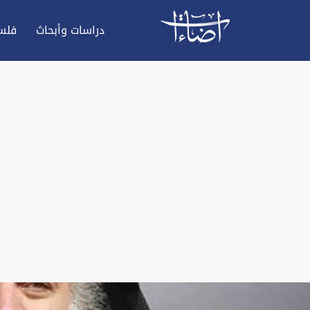
دراسات وأبحاث
فلس