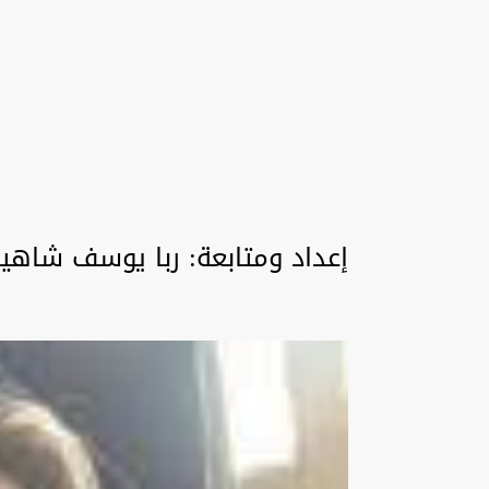
إعداد ومتابعة: ربا يوسف شاه