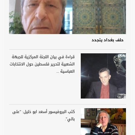
حلف بغداد يتجدد
قراءة في بيان اللجنة المركزية للجبهة
الشعبية لتحرير فلسطين حول الانتخابات
العباسية ...
كتب البروفيسور أسعد ابو خليل: "على
بالي".