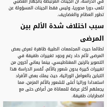
في الدراسة، أن الجينات المرتبطة بالجهاز العصبي
تلعب دورا محوريا، وليس فقط الجينات المسؤولة عن
تطور العظام والغضاريف.
سبب اختلاف شدة الألم بين
المرضى
لطالما حيرت المجتمعات الطبية ظاهرة تعرض بعض
المرضى لألم حاد رغم وجود تغييرات طفيفة في
التصوير بالرنين المغناطيسي، بينما يعاني آخرون من
تغييرات كبيرة بدون شعور بالألم، تُفسر الدراسة هذا
التباين بالعوامل الوراثية، حيث يملك بعض الأفراد
استعدادا وراثيا أعلى للشعور بالألم المزمن، مما
يجعلهم أكثر عرضة للمعاناة من أعراض حتى مع
اضطرابات طفيفة.