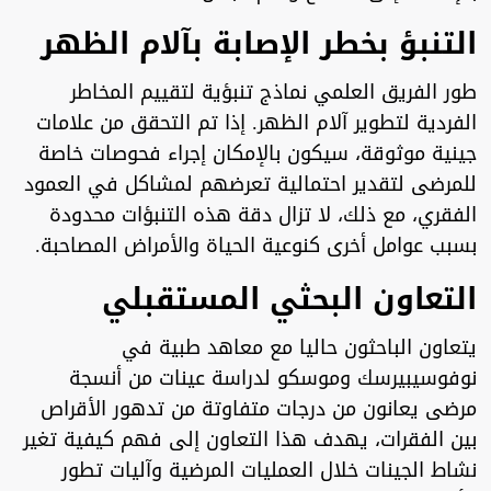
التنبؤ بخطر الإصابة بآلام الظهر
طور الفريق العلمي نماذج تنبؤية لتقييم المخاطر
الفردية لتطوير آلام الظهر. إذا تم التحقق من علامات
جينية موثوقة، سيكون بالإمكان إجراء فحوصات خاصة
للمرضى لتقدير احتمالية تعرضهم لمشاكل في العمود
الفقري، مع ذلك، لا تزال دقة هذه التنبؤات محدودة
بسبب عوامل أخرى كنوعية الحياة والأمراض المصاحبة.
التعاون البحثي المستقبلي
يتعاون الباحثون حاليا مع معاهد طبية في
نوفوسيبيرسك وموسكو لدراسة عينات من أنسجة
مرضى يعانون من درجات متفاوتة من تدهور الأقراص
بين الفقرات، يهدف هذا التعاون إلى فهم كيفية تغير
نشاط الجينات خلال العمليات المرضية وآليات تطور