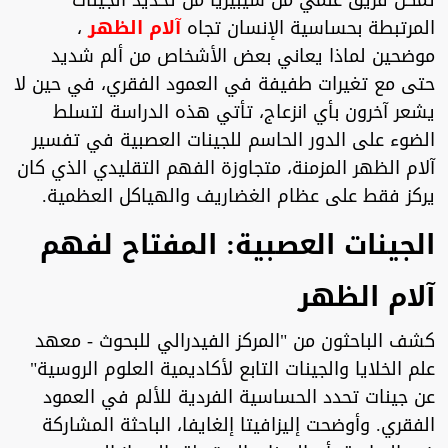
تمكن فريق علمي من سيبيريا من تحديد الجينات
المرتبطة بحساسية الإنسان تجاه
آلام الظهر
،
موضحين لماذا يعاني بعض الأشخاص من ألم شديد
حتى مع تغيرات طفيفة في العمود الفقري، في حين لا
يشعر آخرون بأي انزعاج، تأتي هذه الدراسة لتسلط
الضوء على الدور الحاسم للجينات العصبية في تفسير
آلام الظهر المزمنة، متجاوزة الفهم التقليدي الذي كان
يركز فقط على عظام الغضاريف والهياكل العظمية.
الجينات العصبية: المفتاح لفهم
آلام الظهر
كشف الباحثون من "المركز الفيدرالي للبحوث - معهد
علم الخلايا والجينات التابع لأكاديمية العلوم الروسية"
عن جينات تحدد الحساسية الفردية للألم في العمود
الفقري. وأوضحت إليزافيتا إلغايفا، الباحثة المشاركة