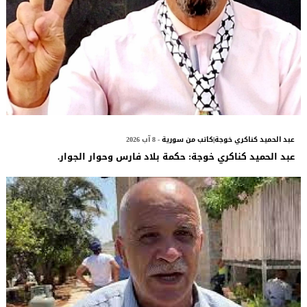
عبد الحميد كناكري خوجة|كاتب من سورية
- 8 آب 2026
عبد الحميد كناكري خوجة: حكمة بلاد فارس وحوار الجوار.