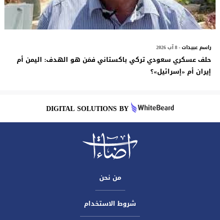
راسم عبيدات
- 8 آب 2026
حلف عسكري سعودي تركي باكستاني فمَن هو الهدف: اليمن أم
إيران أم «إسرائيل»؟
DIGITAL SOLUTIONS BY
من نحن
شروط الاستخدام