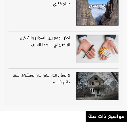
صباح فخري
احذر الجمع بين السجائر والتدخين
الإلكتروني .. لهذا السبب
لا تسأل الدار عمّن كان يسكُنها.. شعر
حاتم قاسم
مواضيع ذات صلة