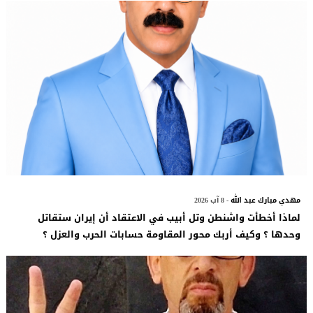
مهدي مبارك عبد الله
- 8 آب 2026
لماذا أخطأت واشنطن وتل أبيب في الاعتقاد أن إيران ستقاتل
وحدها ؟ وكيف أربك محور المقاومة حسابات الحرب والعزل ؟