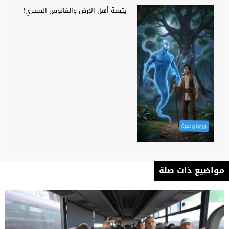
يتيمة أهل الأرض والفانوس السحري!
مواضيع ذات صلة