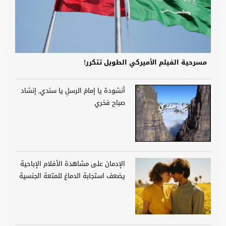
مسرحية الفيلم الأميركي الطويل تتكرر!
أنشودة يا إمامَ الرسلِ يا سندي, إنشاد
صباح فخري
الإدمان على مشاهدة الأفلام الإباحية
يضعف استجابة الدماغ للمتعة الجنسية