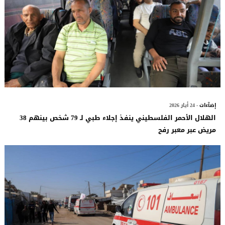
إضآءات
- 24 أيار 2026
الهلال الأحمر الفلسطيني ينفذ إجلاء طبي لـ 79 شخص بينهم 38
مريض عبر معبر رفح