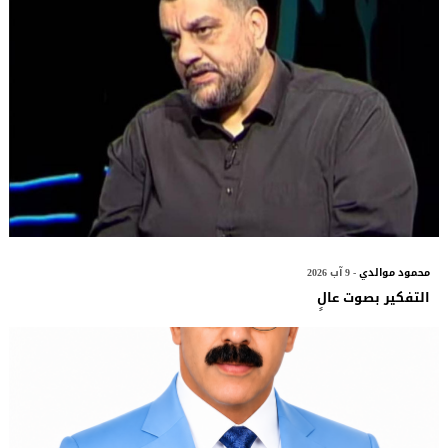
محمود موالدي
- 9 آب 2026
التفكير بصوت عالٍ