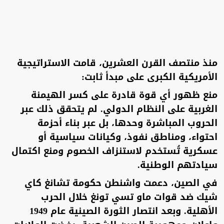
منذ منتصف القرن العشرين، قامت الاستراتيجية
الأمريكية الكبرى على مبدأ ثابت:
منع ظهور أي قوة قادرة على كسر الهيمنة
الغربية على النظام الدولي. لم يتحقق ذلك عبر
الحروب المباشرة وحدها، بل عبر بناء أحزمة
احتواء، ومناطق نفوذ، وكيانات سياسية أو
عسكرية تُستخدم لاستنزاف الخصوم ومنع اكتمال
سيادتهم الوطنية.
في الصين، دعمت واشنطن حكومة تشانغ كاي
شيك ضد قوات ماو تسي تونغ خلال الحرب
الأهلية. وبعد انتصار الثورة الصينية عام 1949