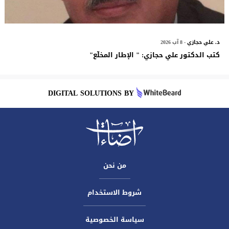
د. علي حجازي
- 8 آب 2026
كتب الدكتور علي حجازي: " الإطار المخلّع"
DIGITAL SOLUTIONS BY
من نحن
شروط الاستخدام
سياسة الخصوصية