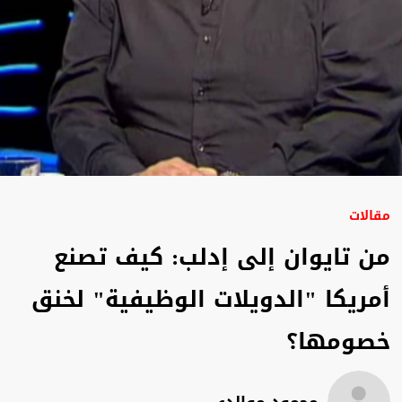
مقالات
من تايوان إلى إدلب: كيف تصنع
أمريكا "الدويلات الوظيفية" لخنق
خصومها؟
محمود موالدي