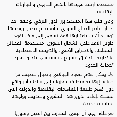
متشددة ارتبط وجودها بالدعم الخارجي والتوازنات
الإقليمية.
وفي قلب هذا المشهد برز الدور التركي بوصفه أحد
أخطر عناصر الصراع السوري. فأنقرة لم تتدخل بوصفها
"وسيطاً"، بل باعتبارها قوة تسعى إلى فرض نفوذ
طويل الأمد داخل الشمال السوري، مستخدمة الفصائل
المسلحة، والاختراق الأمني، والهيمنة الاقتصادية
والإدارية، لتحقيق مشروع جيوسياسي يتجاوز مجرد
"حماية الحدود".
ولا يمكن فهم صعود الجولاني وتحول تنظيمه من
جماعة إرهابية متطرفة معزولة إلى سلطة أمر واقع
دون فهم طبيعة التفاهمات الإقليمية والدولية التي
سمحت بإعادة تدوير هذا المشروع وتقديمه بواجهة
سياسية جديدة.
مع ذلك، يجب أن تبقى المقارنة بين الصين وسوريا