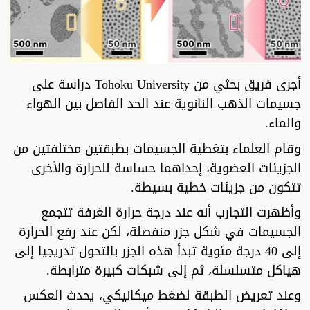
أجرى فريق بحثي من Tohoku University دراسة على
جسيمات الذهب النانوية عند الحد الفاصل بين الهواء
والماء.
وقام العلماء بتغطية الجسيمات بطبقتين مختلفتين من
الجزيئات العضوية، إحداهما حساسة للحرارة والأخرى
تتكون من جزيئات خطية بسيطة.
وأظهرت التجارب أنه عند درجة حرارة الغرفة تتجمع
الجسيمات في شكل جزر منفصلة، لكن عند رفع الحرارة
إلى 40 درجة مئوية تبدأ هذه الجزر بالتحول تدريجيا إلى
هياكل متسلسلة، ثم إلى شبكات كبيرة مترابطة.
وعند تعريض الطبقة لضغط ميكانيكي، يحدث العكس