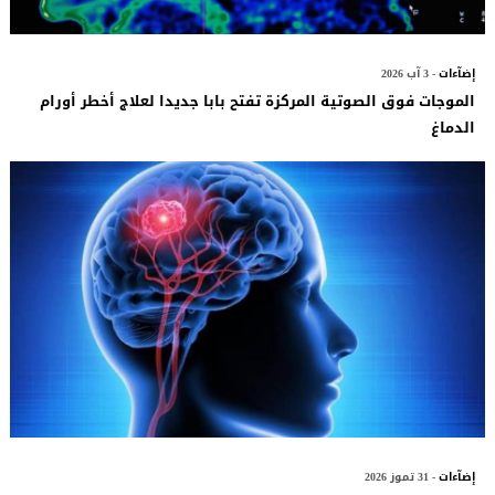
إضآءات
- 3 آب 2026
الموجات فوق الصوتية المركزة تفتح بابا جديدا لعلاج أخطر أورام
الدماغ
إضآءات
- 31 تموز 2026