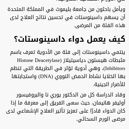
ويأمل باحثون من جامعة بليموث في المملكة المتحدة
أن يسهم داسينوستات في تحسين نتائج العلاج لدى
هذه الفئة من المرضى.
كيف يعمل دواء داسينوستات؟
ينتمي داسينوستات إلى فئة من الأدوية تعرف باسم
مثبطات هيستون دياسيتيلاز (Histone Deacetylase
Inhibitors)، وهي أدوية تؤثر في الطريقة التي تنظم
بها الخلايا نشاط الحمض النووي (DNA) واستجابتها
للأضرار الجينية.
وقاد الدراسة كل من الدكتور يوري نا والبروفيسور
أوليفر هانيمان، حيث سعى الفريق إلى معرفة ما إذا
كان الدواء قادرًا على تعزيز تأثير العلاج الإشعاعي لدى
مرضى الورم السحائي.