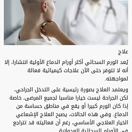
علاج
يُعد الورم السحائي أكثر أورام الدماغ الأولية انتشارا، إلا
أنه لا تتوفر حتى الآن علاجات كيميائية فعالة
لمواجهته.
ويعتمد العلاج بصورة رئيسية على التدخل الجراحي،
لكن الجراحة ليست خيارا مناسبا لجميع المرضى، خاصة
إذا كان الورم كبيرا أو يقع في مناطق حساسة من
الدماغ. وفي هذه الحالات، يصبح العلاج الإشعاعي
الخيار العلاجي الأساسي، رغم أن فعاليته قد تتراجع
في الأورام السحائية العدوانية.