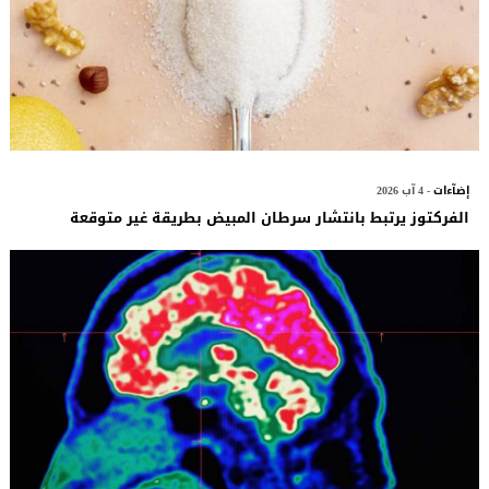
إضآءات
- 4 آب 2026
الفركتوز يرتبط بانتشار سرطان المبيض بطريقة غير متوقعة