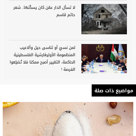
لا تسأل الدار عمّن كان يسكُنها.. شعر
حاتم قاسم
لمن نسيَ أو تناسى حيل وألاعيب
المنظمومة الأوليغارشية الفلسطينية
الحاكمة، التغيير أصبح ممكنا فلا تُضيّعوا
الفرصة !
مواضيع ذات صلة