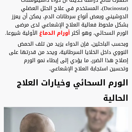
أظهرت نتائج دراسة حديثة أن دواء داسينوستات
(Dacinostat)، المستخدم في علاج الحثل العضلي
الدوشيني وبعض أنواع سرطانات الدم، يمكن أن يعزز
بشكل ملحوظ فعالية العلاج الإشعاعي لدى مرضى
الورم السحائي، وهو أكثر
أورام الدماغ
الأولية شيوعا.
وبحسب الباحثين، فإن الدواء يزيد من تلف الحمض
النووي داخل الخلايا السرطانية، ويحد من قدرتها على
إصلاح هذا الضرر، ما يؤدي إلى إبطاء نمو الورم
وتحسين استجابة العلاج الإشعاعي.
الورم السحائي وخيارات العلاج
الحالية