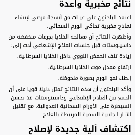
نتائج مخبرية واعدة
اعتمد الباحثون على عينات من أنسجة مرضى لإنشاء
نماذج مخبرية تحاكي الورم السحائي.
وأظهرت النتائج أن معالجة الخلايا بجرعات منخفضة من
داسينوستات قبل جلسات العلاج الإشعاعي أدت إلى:
زيادة تلف الحمض النووي داخل الخلايا السرطانية.
ارتفاع معدل موت الخلايا السرطانية.
إبطاء نمو الورم بصورة ملحوظة.
وأكد الباحثون أن هذه النتائج تمثل دليلا قويا على أن
الجمع بين العلاج الإشعاعي وداسينوستات قد يحسن
السيطرة على الأورام السحائية العدوانية، مع تقليل
الآثار الجانبية السمية المرتبطة بالعلاج.
اكتشاف آلية جديدة لإصلاح