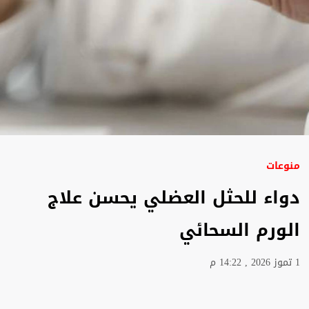
منوعات
دواء للحثل العضلي يحسن علاج
الورم السحائي
1 تموز 2026 , 14:22 م