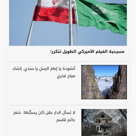
مسرحية الفيلم الأميركي الطويل تتكرر!
أنشودة يا إمامَ الرسلِ يا سندي, إنشاد
صباح فخري
لا تسأل الدار عمّن كان يسكُنها.. شعر
حاتم قاسم