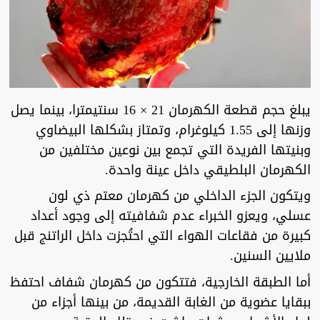
يبلغ حجم قطعة الكهرمان 21 × 16 سنتيمترا، بينما يصل
وزنها إلى 1.55 كيلوغرام، وتمتاز بشكلها البيضاوي
وبنيتها الفريدة التي تجمع بين نوعين مختلفين من
الكهرمان البلطيقي داخل عينة واحدة.
ويتكون الجزء الداخلي من كهرمان معتم ذي لون
عسلي، ويعزو الخبراء عدم شفافيته إلى وجود أعداد
كبيرة من فقاعات الهواء التي احتُجزت داخل الراتنج قبل
ملايين السنين.
أما الطبقة الخارجية، فتتكون من كهرمان شفاف احتفظ
ببقايا عضوية من الغابة القديمة، من بينها أجزاء من