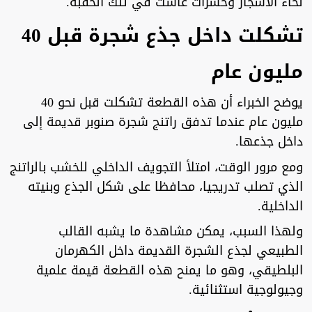
لحاء الأشجار وحشرات عاشت في تلك الحقبة.
تشكلت داخل جذع شجرة قبل 40
مليون عام
يوضح الخبراء أن هذه القطعة تشكلت قبل نحو 40
مليون عام عندما تدفق راتنج شجرة صنوبر قديمة إلى
داخل جذعها.
ومع مرور الوقت، امتلأ التجويف الداخلي للخشب بالراتنج
الذي تصلب تدريجيا، محافظا على شكل الجذع وبنيته
الداخلية.
ولهذا السبب، يمكن مشاهدة ما يشبه القالب
الطبيعي لجذع الشجرة القديمة داخل الكهرمان
البلطيقي، وهو ما يمنح هذه القطعة قيمة علمية
وجيولوجية استثنائية.