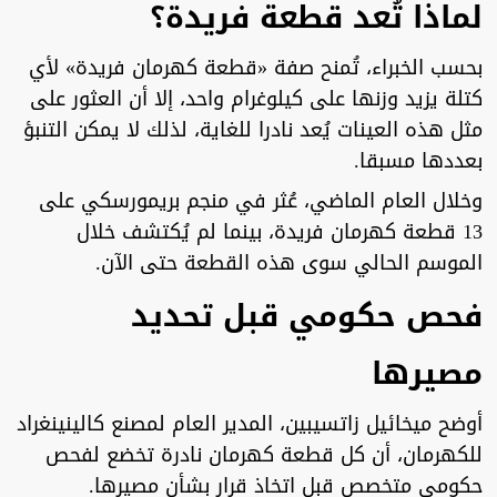
لماذا تُعد قطعة فريدة؟
بحسب الخبراء، تُمنح صفة «قطعة كهرمان فريدة» لأي
كتلة يزيد وزنها على كيلوغرام واحد، إلا أن العثور على
مثل هذه العينات يُعد نادرا للغاية، لذلك لا يمكن التنبؤ
بعددها مسبقا.
وخلال العام الماضي، عُثر في منجم بريمورسكي على
13 قطعة كهرمان فريدة، بينما لم يُكتشف خلال
الموسم الحالي سوى هذه القطعة حتى الآن.
فحص حكومي قبل تحديد
مصيرها
أوضح ميخائيل زاتسيبين، المدير العام لمصنع كالينينغراد
للكهرمان، أن كل قطعة كهرمان نادرة تخضع لفحص
حكومي متخصص قبل اتخاذ قرار بشأن مصيرها.