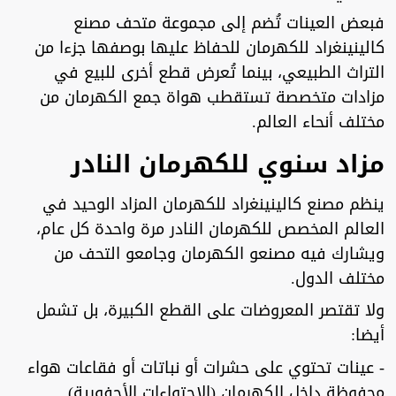
فبعض العينات تُضم إلى مجموعة متحف مصنع
كالينينغراد للكهرمان للحفاظ عليها بوصفها جزءا من
التراث الطبيعي، بينما تُعرض قطع أخرى للبيع في
مزادات متخصصة تستقطب هواة جمع الكهرمان من
مختلف أنحاء العالم.
مزاد سنوي للكهرمان النادر
ينظم مصنع كالينينغراد للكهرمان المزاد الوحيد في
العالم المخصص للكهرمان النادر مرة واحدة كل عام،
ويشارك فيه مصنعو الكهرمان وجامعو التحف من
مختلف الدول.
ولا تقتصر المعروضات على القطع الكبيرة، بل تشمل
أيضا:
- عينات تحتوي على حشرات أو نباتات أو فقاعات هواء
محفوظة داخل الكهرمان (الاحتواءات الأحفورية).