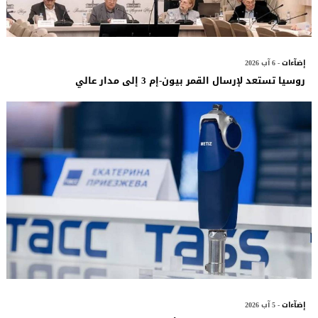
إضآءات
- 6 آب 2026
روسيا تستعد لإرسال القمر بيون-إم 3 إلى مدار عالي
إضآءات
- 5 آب 2026