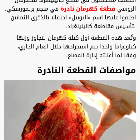
اكتشف متخصصون في مصنع كالينينغراد للكهرمان
الروسي
قطعة كهرمان نادرة
في منجم بريمورسكي،
أطلقوا عليها اسم «اليوبيل» احتفالا بالذكرى الثمانين
لتأسيس مقاطعة كالينينغراد.
وتُعد هذه القطعة أول كتلة كهرمان يتجاوز وزنها
كيلوغراما واحدا يتم استخراجها خلال العام الجاري،
وفقا لما أعلنته إدارة المصنع.
مواصفات القطعة النادرة