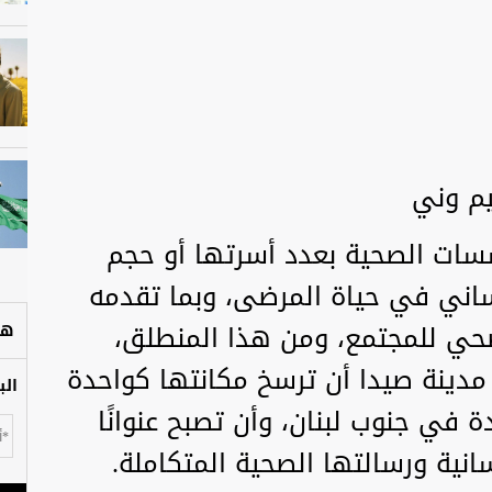
يم وني
سات الصحية بعدد أسرتها أو حجم
إنساني في حياة المرضى، وبما تقدمه
صحي للمجتمع، ومن هذا المنطلق،
هل
ينة صيدا أن ترسخ مكانتها كواحدة
الب
ة في جنوب لبنان، وأن تصبح عنوانًا
سانية ورسالتها الصحية المتكاملة.