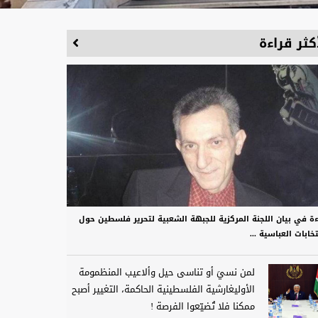
كثر قراءة
ءة في بيان اللجنة المركزية للجبهة الشعبية لتحرير فلسطين حول
تخابات العباسية ...
لمن نسيَ أو تناسى حيل وألاعيب المنظمومة
الأوليغارشية الفلسطينية الحاكمة، التغيير أصبح
ممكنا فلا تُضيّعوا الفرصة !