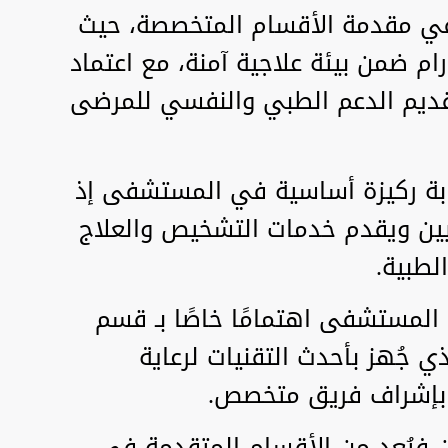
في مقدمة الأقسام المتخصصة، حيث
ام ضمن بيئة علاجية آمنة، مع اعتماد
تقديم الدعم الطبي والنفسي للمرضى
بة ركيزة أساسية في المستشفى إذ
يين ويقدم خدمات التشخيص والعلاج
لطبية.
 المستشفى اهتمامًا خاصًا بـ قسم
 وحديثي الولادة NICU الذي جُهز بأحدث التقنيات لرعاية
ة بإشراف فريق متخصص.
ن فيُعد من الأقسام المتقدمة في