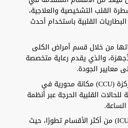
رة القلب التشخيصية والعلاجية،
البطاريات القلبية باستخدام أحدث
تها من خلال قسم أمراض الكلى
أجهزة، والذي يقدم رعاية متخصصة
 معايير الجودة.
ويحتل قسم العناية القلبية المركزة (CCU) مكانة محورية في
للحالات القلبية الحرجة عبر أنظمة
الساعة.
كما يُعد قسم العناية الفائقة (ICU) من أكثر الأقسام تطورًا، حيث