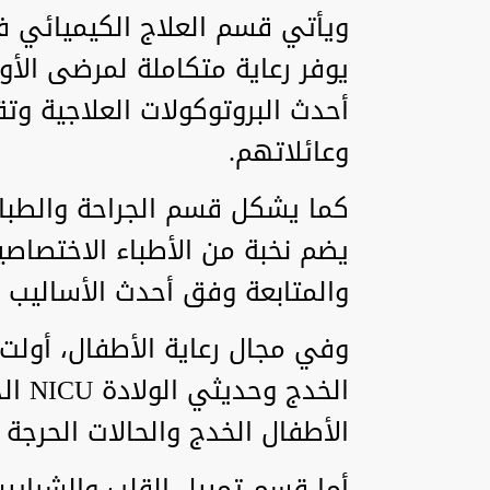
ويأتي قسم العلاج الكيميائي 
يوفر رعاية متكاملة لمرضى الأور
أحدث البروتوكولات العلاجية و
وعائلاتهم.
كما يشكل قسم الجراحة والطبا
يضم نخبة من الأطباء الاختصاص
والمتابعة وفق أحدث الأساليب ا
وفي مجال رعاية الأطفال، أولت
الخدج
الأطفال الخدج والحالات الحرج
أما قسم تمييل القلب والشرايي