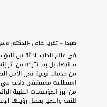
صيدا – تقرير خاص -الدكتور وس
في عالم الطب، لا تُقاس المؤس
مبانيها، بل بما تتركه من أثر 
من خدمات نوعية تعزز الأمن ال
استطاعت مستشفى دلاعة في مد
من أبرز المؤسسات الطبية الرائد
للثقة والتميز بفضل رؤيتها الإن