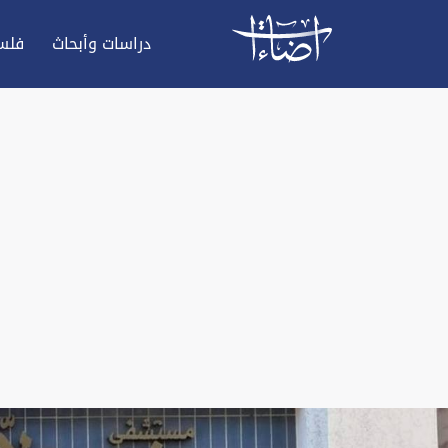
دراسات وأبحاث
فلس