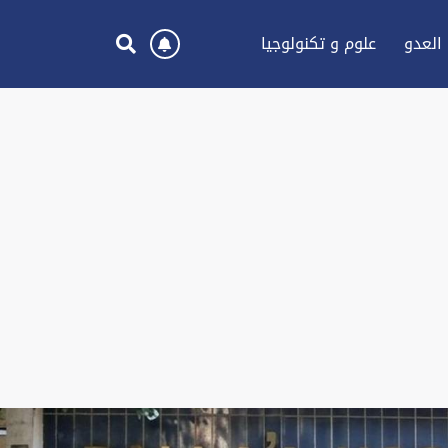
العدو
علوم و تكنولوجيا