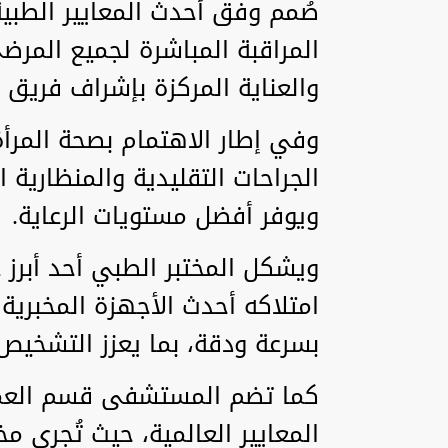
صُمم وفق أحدث المعايير الطبية
المراقبة المباشرة لجميع المر
والعناية المركزة بإشراف فريق
وفي إطار الاهتمام بصحة المرأ
الجراحات التقليدية والمنظارية 
ويوفر أفضل مستويات الرعاية.
ويشكل المختبر الطبي أحد أبرز
امتلاكه أحدث الأجهزة المخبرية
بسرعة ودقة، بما يعزز التشخيص
كما تضم المستشفى قسم العملي
المعايير العالمية، حيث تُجرى 