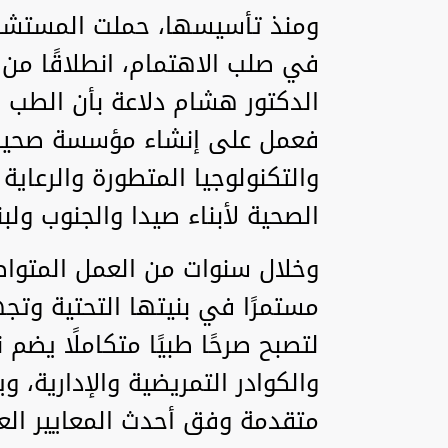
ومنذ تأسيسها، حملت المستشف
في صلب الاهتمام، انطلاقًا من
الدكتور هشام دلاعة بأن الطب ر
فعمل على إنشاء مؤسسة صحية ح
والتكنولوجيا المتطورة والرعاية
الصحية لأبناء صيدا والجنوب ولبن
وخلال سنوات من العمل المتو
مستمرًا في بنيتها التحتية وتجه
لتصبح صرحًا طبيًا متكاملًا يضم 
والكوادر التمريضية والإدارية،
متقدمة وفق أحدث المعايير العا