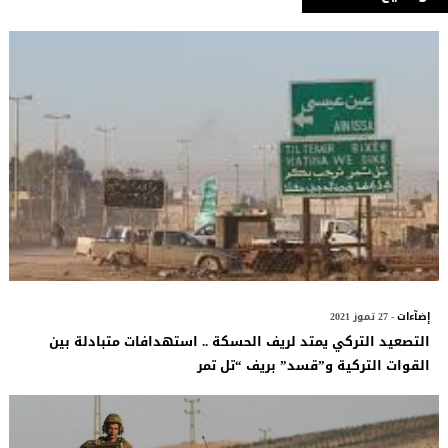
إضآءات
- 27 تموز 2021
التصعيد التركي يمتد لريف الحسكة .. استهدافات متبادلة بين
القوات التركية و”قسد” بريف “تل تمر