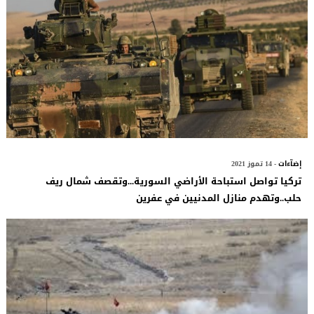
إضآءات
- 14 تموز 2021
تركيا تواصل استباحة الأراضي السورية...وتقصف شمال ريف
حلب..وتهدم منازل المدنيين في عفرين