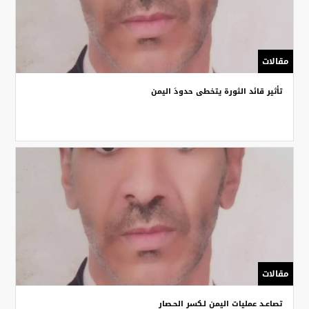
مقالات
تأثير قائد الثورة يتخطى حدودَ اليمن
مقالات
تصاعـد عمليات اليمن لـكسر الحـصار