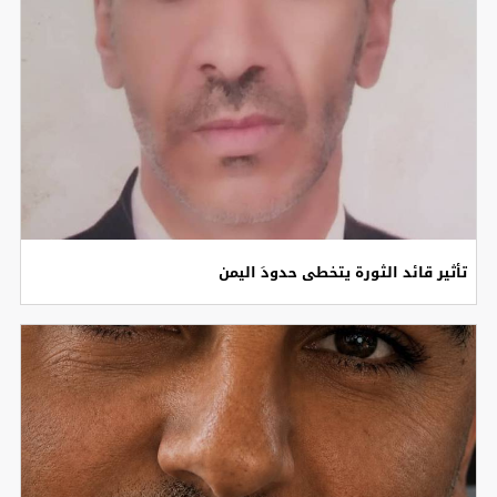
تأثير قائد الثورة يتخطى حدودَ اليمن