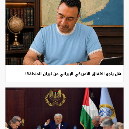
هل ينجو الاتفاق الأمريكي الإيراني من نيران المنطقة؟