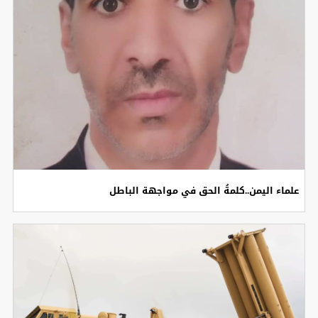
علماء اليمن..كلمةُ الحق في مواجهة الباطل