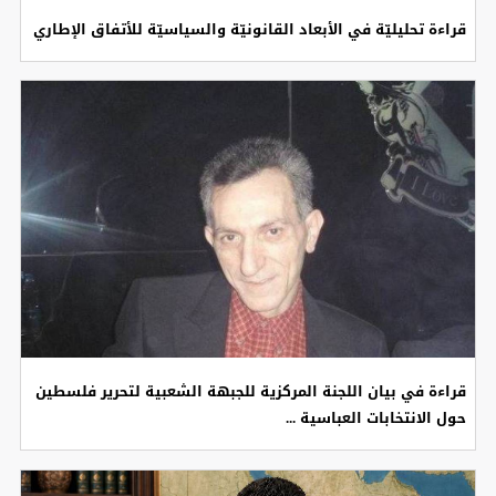
قراءة تحليليّة في الأبعاد القانونيّة والسياسيّة للأتفاق الإطاري
قراءة في بيان اللجنة المركزية للجبهة الشعبية لتحرير فلسطين
حول الانتخابات العباسية ...