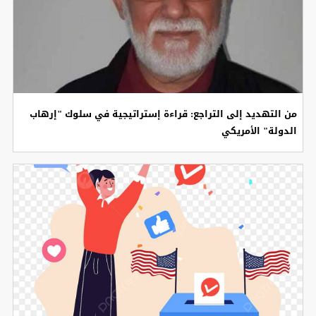
​من التهديد إلى التراجع: قراءة إستراتيجية في سلوك "إرهاب
الدولة" الأمريكي