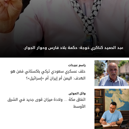
عبد الحميد كناكري خوجة: حكمة بلاد فارس وحوار الجوار.
راسم عبيدات
حلف عسكري سعودي تركي باكستاني فمَن هو
الهدف: اليمن أم إيران أم «إسرائيل»؟
وائل المولى
اتفاق مكة … ولادة ميزان قوى جديد في الشرق
الأوسط