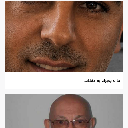
ما لا يخبرك به عقلك…