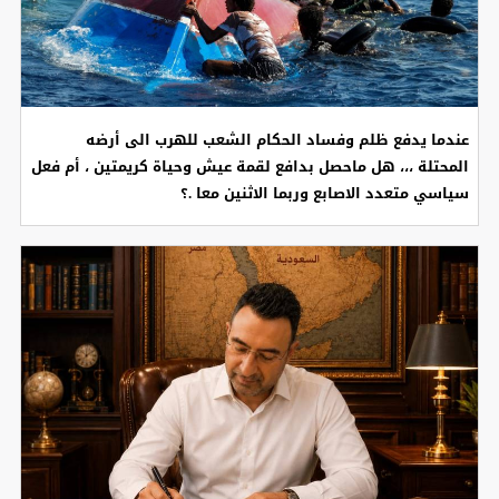
عندما يدفع ظلم وفساد الحكام الشعب للهرب الى أرضه
المحتلة ،،، هل ماحصل بدافع لقمة عيش وحياة كريمتين ، أم فعل
سياسي متعدد الاصابع وربما الاثنين معا .؟