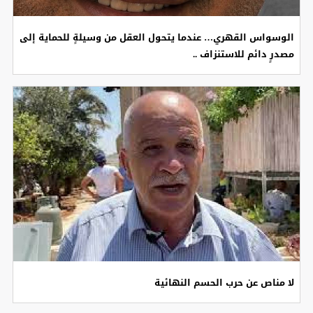
الوسواس القهري… عندما يتحول العقل من وسيلةٍ للحماية إلى
مصدرٍ دائم للاستنزاف ..
لا مناص عن حرب الحسم النهائية