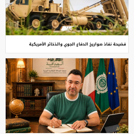
فضيحة نفاذ صواريخ الدفاع الجوي والذخائر الأمريكية