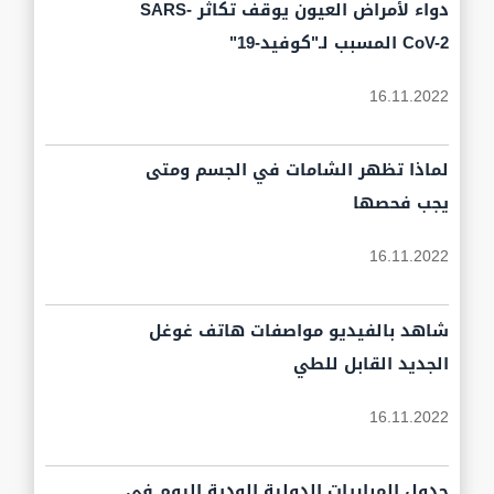
دواء لأمراض العيون يوقف تكاثر SARS-
CoV-2 المسبب لـ"كوفيد-19"
16.11.2022
لماذا تظهر الشامات في الجسم ومتى
يجب فحصها
16.11.2022
شاهد بالفيديو مواصفات هاتف غوغل
الجديد القابل للطي
16.11.2022
جدول المباريات الدولية الودية اليوم في