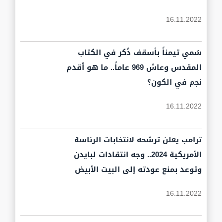
16.11.2022
سُمي تيمناً بأسقف ذُكر في الكتاب
المقدس وعاش 969 عاماً.. ما هو أقدم
نجم في الكون؟
16.11.2022
ترامب يعلن ترشحه لانتخابات الرئاسة
الأمريكية 2024.. وجه انتقادات لبايدن
وتوعد بمنع عودته إلى البيت الأبيض
16.11.2022