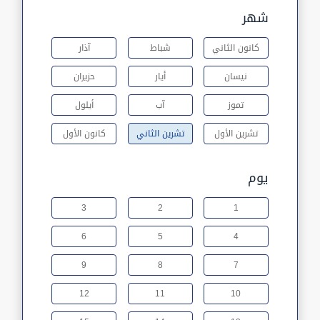
شهر
كانون الثاني
شباط
آذار
نيسان
أيار
حزيران
تموز
آب
أيلول
تشرين الأول
تشرين الثاني
كانون الأول
يوم
3
2
1
6
5
4
9
8
7
12
11
10