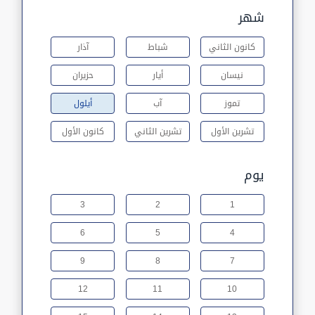
شهر
كانون الثاني
شباط
آذار
نيسان
أيار
حزيران
تموز
آب
أيلول
تشرين الأول
تشرين الثاني
كانون الأول
يوم
3
2
1
6
5
4
9
8
7
12
11
10