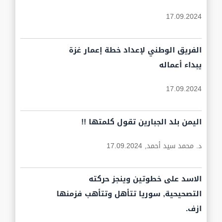
17.09.2024
الفريق الوطني لإعداد خطة إعمار غزة
يبداء أعماله
17.09.2024
اليمن بلد الجبارين تقول كلمتها !!
د. محمد سيد أحمد,
17.09.2024
الاسد على خطوتين وينجز حركته
التصحيحية, سوريا تتأهل وتتأهب فزمنها
ازف.