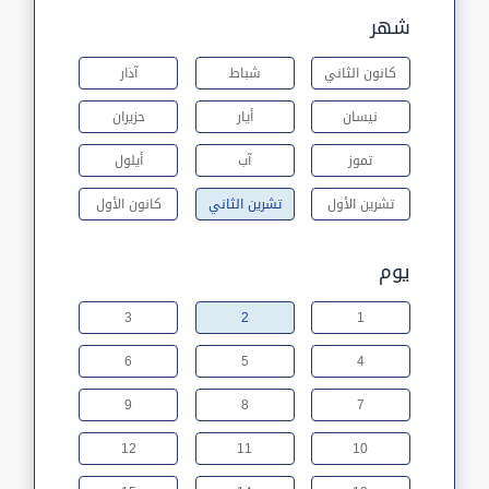
شهر
كانون الثاني
شباط
آذار
نيسان
أيار
حزيران
تموز
آب
أيلول
تشرين الأول
تشرين الثاني
كانون الأول
يوم
3
2
1
6
5
4
9
8
7
12
11
10