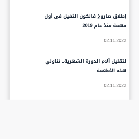
إطلاق صاروخ فالكون الثفيل فى أول
مهمة منذ عام 2019
02.11.2022
لتقليل آلام الدورة الشهرية.. تناولي
هذه الأطعمة
02.11.2022
مواصفات كاسحة الجليد النووية الروسية
الجديدة أورال " فيديو "
02.11.2022