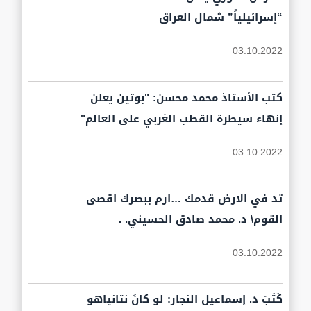
“إسرائيلياً” شمال العراق
03.10.2022
كتب الأستاذ محمد محسن: "بوتين يعلن
إنهاء سيطرة القطب الغربي على العالم"
03.10.2022
تد في الارض قدمك …ارم ببصرك اقصى
القوم\ د. محمد صادق الحسيني. .
03.10.2022
كَتَبَ د. إسماعيل النجار: لو كانَ نتانياهو