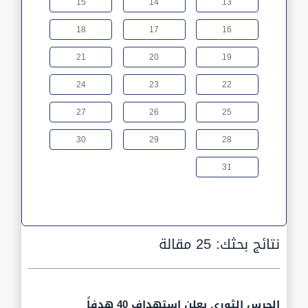
15
14
13
18
17
16
21
20
19
24
23
22
27
26
25
30
29
28
31
نتائج بحثك:
25 مقالة
الحرس الثوري يعلن استهداف 40 هدفاً