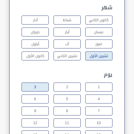
شهر
كانون الثاني
شباط
آذار
نيسان
أيار
حزيران
تموز
آب
أيلول
تشرين الأول
تشرين الثاني
كانون الأول
يوم
3
2
1
6
5
4
9
8
7
12
11
10