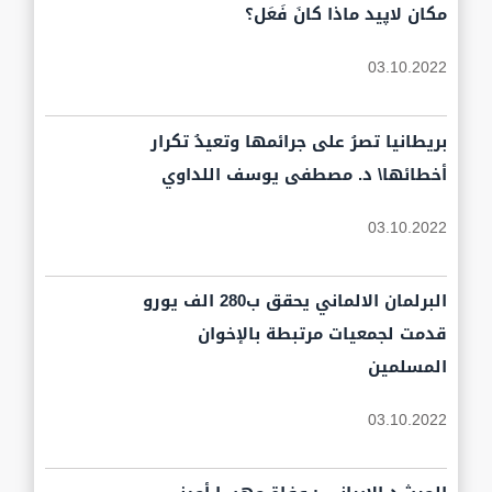
مكان لاپيد ماذا كانَ فَعَل؟
03.10.2022
بريطانيا تصرُ على جرائمها وتعيدُ تكرار
أخطائها\ د. مصطفى يوسف اللداوي
03.10.2022
البرلمان الالماني يحقق ب280 الف يورو
قدمت لجمعيات مرتبطة بالإخوان
المسلمين
03.10.2022