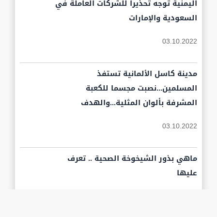
اليمنية توجه تحذيراً للشركات العاملة في
السعودية والإمارات
03.10.2022
مدينة كاسل الألمانية تستفذ
المسلمين...نصبت مجسما للكعبة
المشرفة بألوان المثلية...والهدف
03.10.2022
ماهي بذور الشيخوخة الصحية .. تعرف
عليها
03.10.2022