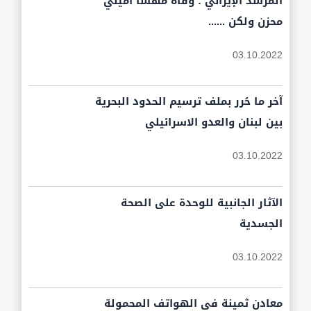
المرشد الإيراني : وفاة مهسا أميني
محزن ولكن ......
03.10.2022
آخر ما حُرر بملف ترسيم الحدود البحرية
بين لبنان والعدو الاسرائيلي
03.10.2022
الآثار الجانبية للوحدة على الصحة
الجسدية
03.10.2022
معادن ثمينة في الهواتف المحمولة