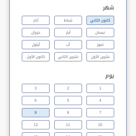
شهر
كانون الثاني
شباط
آذار
نيسان
أيار
حزيران
تموز
آب
أيلول
تشرين الأول
تشرين الثاني
كانون الأول
يوم
3
2
1
6
5
4
9
8
7
12
11
10