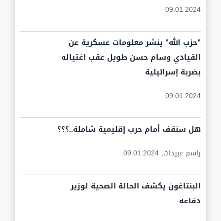
09.01.2024
"حزب الله" ينشر معلومات عسكرية عن
القيادي وسام حسن طويل عقب اغتياله
بضربة إسرائيلية
09.01.2024
هل سنقف أمام حرب إقليمية شاملة..؟؟؟
راسم عبيدات,
09.01.2024
البنتاغون يكشف الحالة الصحية لوزير
دفاعه