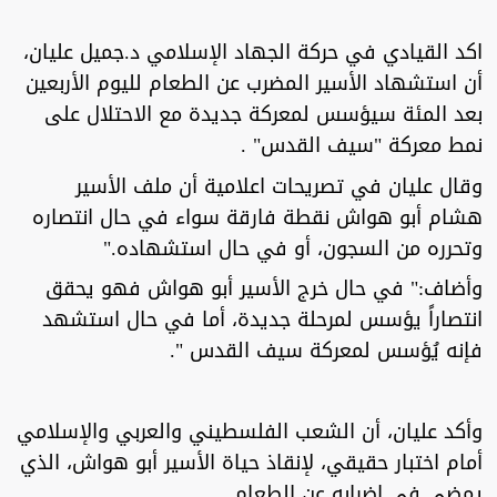
اكد القيادي في حركة الجهاد الإسلامي د.جميل عليان،
أن استشهاد الأسير المضرب عن الطعام لليوم الأربعين
بعد المئة سيؤسس لمعركة جديدة مع الاحتلال على
نمط معركة "سيف القدس" .
وقال عليان في تصريحات اعلامية أن ملف الأسير
هشام أبو هواش نقطة فارقة سواء في حال انتصاره
وتحرره من السجون، أو في حال استشهاده."
وأضاف:" في حال خرج الأسير أبو هواش فهو يحقق
انتصاراً يؤسس لمرحلة جديدة، أما في حال استشهد
فإنه يُؤسس لمعركة سيف القدس ".
وأكد عليان، أن الشعب الفلسطيني والعربي والإسلامي
أمام اختبار حقيقي، لإنقاذ حياة الأسير أبو هواش، الذي
يمضي في إضرابه عن الطعام.