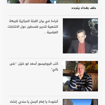
حلف بغداد يتجدد
قراءة في بيان اللجنة المركزية للجبهة
الشعبية لتحرير فلسطين حول الانتخابات
العباسية ...
كتب البروفيسور أسعد ابو خليل: "على
بالي".
أنشودة يا إمامَ الرسلِ يا سندي, إنشاد