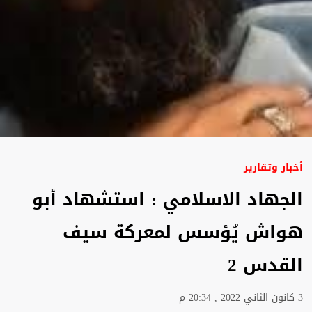
أخبار وتقارير
الجهاد الاسلامي : استشهاد أبو
هواش يُؤسس لمعركة سيف
القدس 2
3 كانون الثاني 2022 , 20:34 م