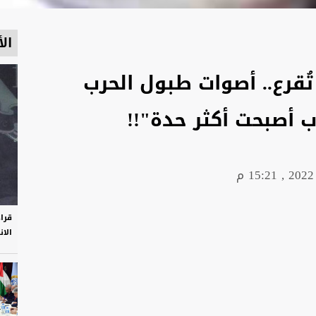
الأ
ُقرع.. أصوات طبول الحرب
ب أصبحت أكثر حدة"!!
قرا
الان