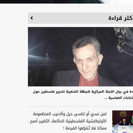
كثر قراءة
ءة في بيان اللجنة المركزية للجبهة الشعبية لتحرير فلسطين حول
تخابات العباسية ...
لمن نسيَ أو تناسى حيل وألاعيب المنظمومة
الأوليغارشية الفلسطينية الحاكمة، التغيير أصبح
ممكنا فلا تُضيّعوا الفرصة !