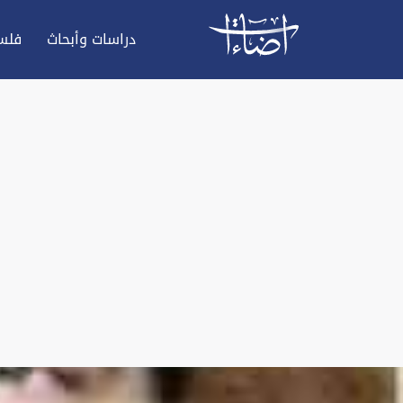
دراسات وأبحاث
فلس