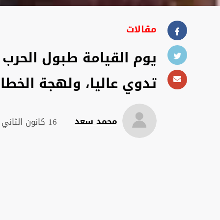
مقالات
يوم القيامة طبول الحرب ت
تدوي عاليا، ولهجة الخطا
محمد سعد
16 كانون الثاني 2022 , 15:21 م