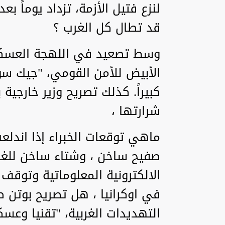
لنزع فتيل الأزمة، تزداد يوماً ب
قد تطال كل الغرب ؟
وسط تصعيد في اللهجة العسكرية
الأبيض للأمن القومي، "جيك سو
كبيراً. كذلك تصريح وزير خارجية
شرارتها ،
ماهي توقعات الخبراء إذا اندل
صفيح ساخن ، وشتاء ساخن للغرب
الالكترونية المعلوماتية وتوقف
في اوكرانيا ، هل تصريح بوتن
التهديدات الغربية، "تقنيا وعسك