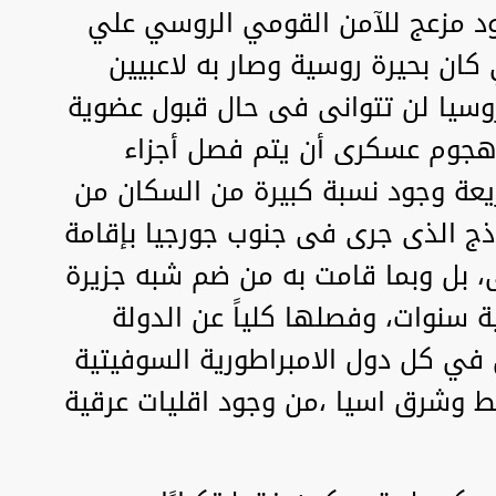
ود مزعج للآمن القومي الروسي علي
ان بحيرة روسية وصار به لاعبيين
روسيا لن تتوانى فى حال قبول عضوية
 هجوم عسكرى أن يتم فصل أجزاء
ريعة وجود نسبة كبيرة من السكان من
وذج الذى جرى فى جنوب جورجيا بإقامة
ى، بل وبما قامت به من ضم شبه جزيرة
ة سنوات، وفصلها كلياً عن الدولة
 في كل دول الامبراطورية السوفيتية
ط وشرق اسيا ،من وجود اقليات عرقية