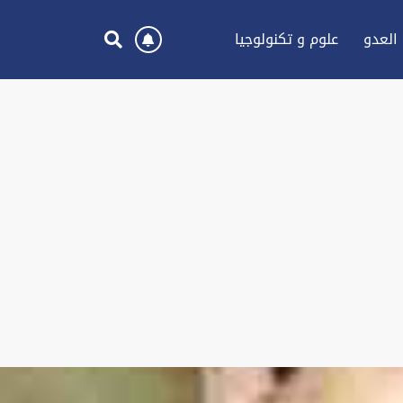
العدو
علوم و تكنولوجيا