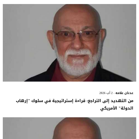
عدنان علامه
- 2 آب 2026
​من التهديد إلى التراجع: قراءة إستراتيجية في سلوك "إرهاب
الدولة" الأمريكي