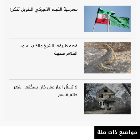
مسرحية الفيلم الأميركي الطويل تتكرر!
قصة طريفة: الشيخ والضب.. سوء
الفهم مصيبة
لا تسأل الدار عمّن كان يسكُنها.. شعر
حاتم قاسم
مواضيع ذات صلة