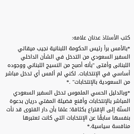
كتب الأستاذ عدنان علامه:
*بالأمس برأ رئيس الحكومة اللبنانية نجيب ميقاتي
السفير السعودي من التدخل في الشأن الداخلي
اللبنانى وأفتى "بأنه أصبح من النسيج اللبناني ووجوده
أساسي في الإنتخابات. لكني لم ألمس أي تدخل مباشر
من السعودية بالإنتخابات" .*
*وبالدليل الحسي الملموس تدخل السفير السعودي
المباشر بالإنتخابات وأقنع فضيلة المفتي دريان بدعوة
السنّة إلى الإقتراع بكثافة؛ علمَا بأن دار الفتوى قد نأت
بنفسها سابقًا عن الإنتخابات التي كانت تعتبرها
منافسة سياسية.*