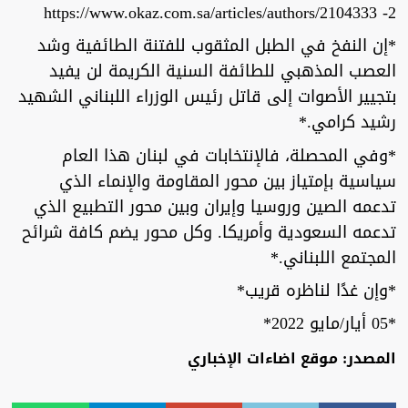
2- https://www.okaz.com.sa/articles/authors/2104333
*إن النفخ في الطبل المثقوب للفتنة الطائفية وشد
العصب المذهبي للطائفة السنية الكريمة لن يفيد
بتجيير الأصوات إلى قاتل رئيس الوزراء اللبناني الشهيد
رشيد كرامي.*
*وفي المحصلة، فالإنتخابات في لبنان هذا العام
سياسية بإمتياز بين محور المقاومة والإنماء الذي
تدعمه الصين وروسيا وإيران وبين محور التطبيع الذي
تدعمه السعودية وأمريكا. وكل محور يضم كافة شرائح
المجتمع اللبناني.*
*وإن غدًا لناظره قريب*
*05 أيار/مايو 2022*
المصدر: موقع اضاءات الإخباري