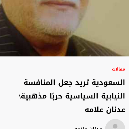
مقالات
السعودية تريد جعل المنافسة
النيابية السياسية حربًا مذهبية\
عدنان علامه
عدنان علامه