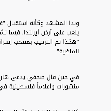
وبدا المشهد وكأنه استقبال "غي
الماضية".
في حين قال صحفي يدعى هاري 
منشورات وأعلاماً فلسطينية في