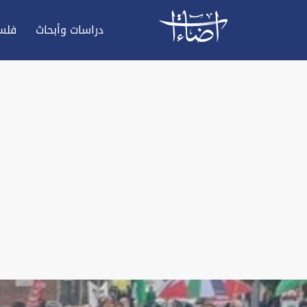
دراسات وأبحاث
فلس