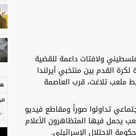
لفلسطيني ولافتات داعمة للقضية
 لكرة القدم بين منتخبي أيرلندا
ماً، في محيط ملعب تلاغت، قرب العاصمة
هل
الب
تماعي تداولوا صوراً ومقاطع فيديو
لعب يحمل فيها المتظاهرون الأعلام
ومة الاحتلال الإسرائيلي.