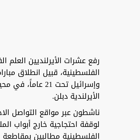
رفع عشرات الأيرلنديين العلم ا
الفلسطينية، قبيل انطلاق مباراة
وإسرائيل تحت 21 عا
الأيرلندية دبلن.
ناشطون عبر مواقع التواصل الاج
لوقفة احتجاجية خارج أبواب الم
الفلسطينية مطالبين بمقاطعة حك