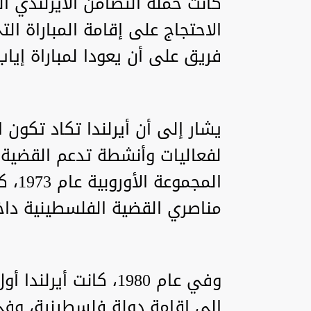
كانت حملة التضامن الأيرلندي
الاحتجاج على إقامة المباراة ا
فريق على أن يعودا لمباراة إياب الثلاثاء 27 ا
يشار إلى أن أيرلندا تكاد تكون ال
لفعاليات وأنشطة تدعم القضية 
المجم
مناصري القضية الفلسطينية داخل
وفي عام 1980، كانت أ