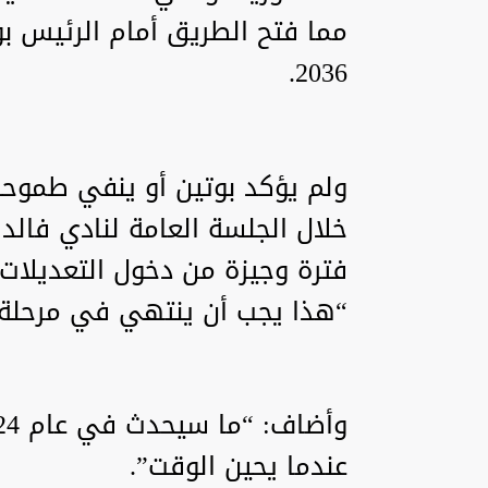
مما فتح الطريق أمام الرئيس ب
2036.
ولم يؤكد بوتين أو ينفي طموحه
فترة وجيزة من دخول التعديلات ح
“هذا يجب أن ينتهي في مرحلة 
عندما يحين الوقت”.