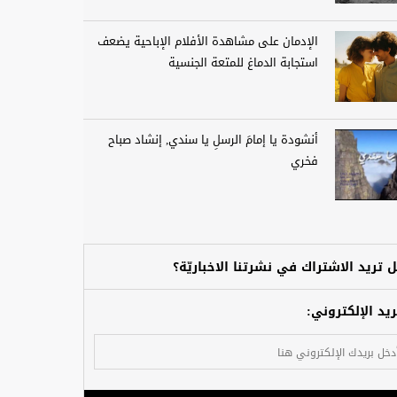
الإدمان على مشاهدة الأفلام الإباحية يضعف
استجابة الدماغ للمتعة الجنسية
أنشودة يا إمامَ الرسلِ يا سندي, إنشاد صباح
فخري
 تريد الاشتراك في نشرتنا الاخباريّة؟
ريد الإلكتروني: