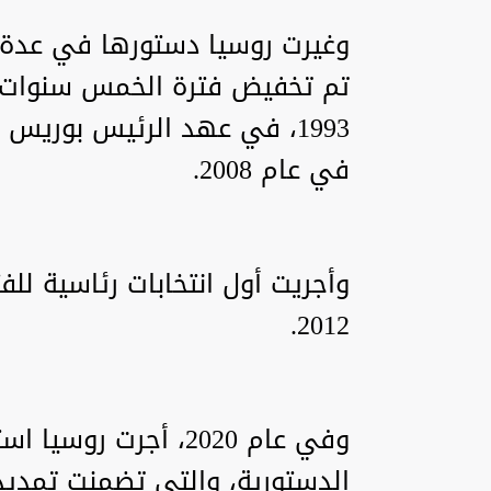
وغيرت روسيا دستورها في عدة 
تم تخفيض فترة الخمس سنوات ا
1993، في عهد الرئيس بوريس
في عام 2008.
وأجريت أول انتخابات رئاسية للف
2012.
وفي عام 2020، أجرت 
الدستورية، والتي تضمنت تمديد 