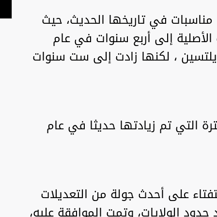
مناسبات في تاريخها الحديث، حيث
لأصلية إلى أربع سنوات في عام
 يلتسين ، لكنها زادت إلى ست سنوات
ترة التي تم زيادتها حديثا في عام
روسيا استفتاء على أحدث جولة من التعديلات
حدود الولايات، وتمت الموافقة عليه،