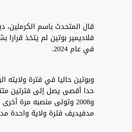
قال المتحدث باسم الكرملين، د
فلاديمير بوتين لم يتخذ قرارا بش
في عام 2024.
وبوتين حاليا في فترة ولايته ا
مدفيديف فترة ولاية واحدة مدت