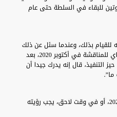
وتين للبقاء في السلطة حتى عام
 للقيام بذلك، وعندما سئل عن ذلك
خلال الجلسة العامة لنادي فالداي للمناقشة في أكتوبر 2020، بعد
يز التنفيذ، قال إنه يدرك جيدا أن
ما”.
وأضاف: “ما سيحدث في عام 2024، أو في وقت لاحق، يجب رؤيته