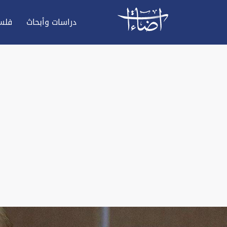
دراسات وأبحاث
فلس