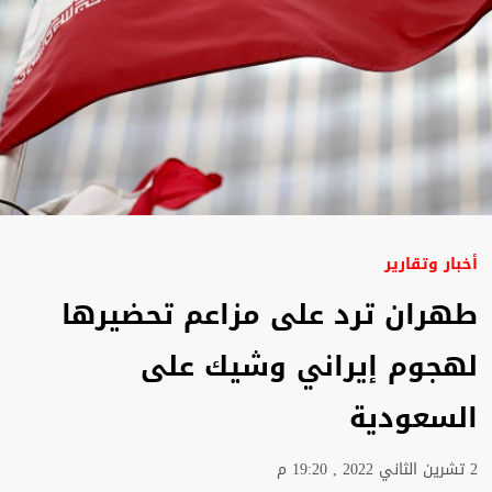
أخبار وتقارير
طهران ترد على مزاعم تحضيرها
لهجوم إيراني وشيك على
السعودية
2 تشرين الثاني 2022 , 19:20 م