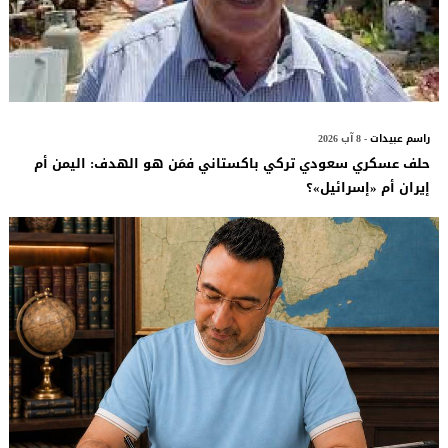
راسم عبيدات
- 8 آب 2026
حلف عسكري سعودي تركي باكستاني فمَن هو الهدف: اليمن أم
إيران أم «إسرائيل»؟