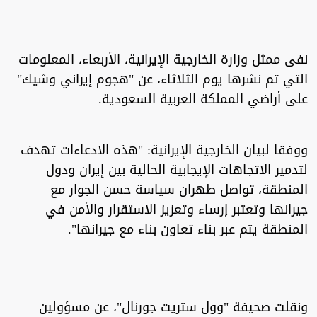
نفى ممثل وزارة الخارجية الإيرانية، الأربعاء، المعلومات
التي تم نشرها يوم الثلاثاء، عن "هجوم إيراني وشيك"
على أراضي المملكة العربية السعودية.
ووفقا لبيان الخارجية الإيرانية: "هذه الادعاءات تهدف
لتدمير الاتجاهات الإيجابية الحالية بين إيران ودول
المنطقة، تواصل طهران سياسة حسن الجوار مع
جيرانها وتعتبر إرساء وتعزيز الاستقرار والأمن في
المنطقة يتم عبر بناء تعاون بناء مع جيرانها".
ونقلت صحيفة "وول ستريت جورنال"، عن مسؤولين