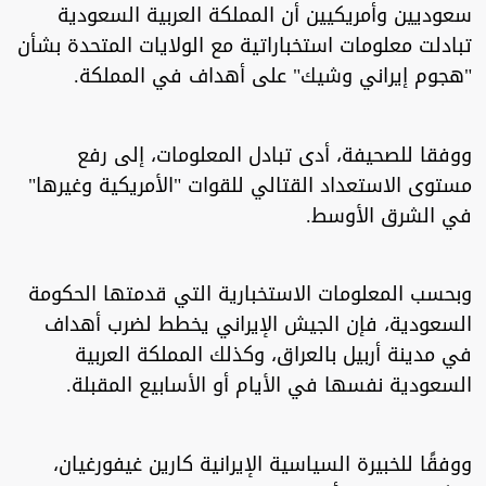
سعوديين وأمريكيين أن المملكة العربية السعودية
تبادلت معلومات استخباراتية مع الولايات المتحدة بشأن
"هجوم إيراني وشيك" على أهداف في المملكة.
ووفقا للصحيفة، أدى تبادل المعلومات، إلى رفع
مستوى الاستعداد القتالي للقوات "الأمريكية وغيرها"
في الشرق الأوسط.
وبحسب المعلومات الاستخبارية التي قدمتها الحكومة
السعودية، فإن الجيش الإيراني يخطط لضرب أهداف
في مدينة أربيل بالعراق، وكذلك المملكة العربية
السعودية نفسها في الأيام أو الأسابيع المقبلة.
ووفقًا للخبيرة السياسية الإيرانية كارين غيفورغيان،