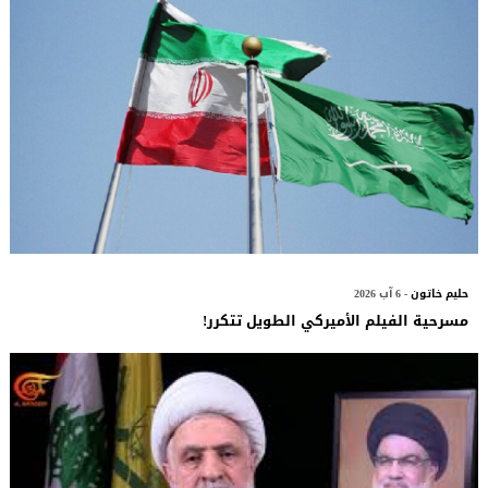
حليم خاتون
- 6 آب 2026
مسرحية الفيلم الأميركي الطويل تتكرر!