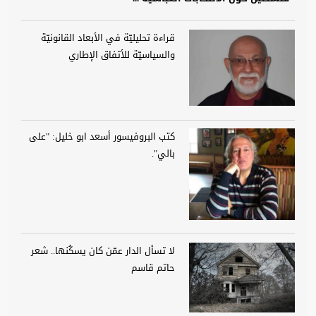
قراءة تحليليّة في الأبعاد القانونيّة
والسياسيّة للأتفاق الإطاري
كتب البروفيسور أسعد ابو خليل: "على
بالي".
لا تسأل الدار عمّن كان يسكُنها.. شعر
حاتم قاسم