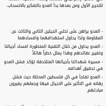
للتحرير الأول ومن بعدها بدأ العدو بالتفكير بالانسحاب.
- العدو يراهن على تخلي الجيلين الثاني والثالث عن
المقاومة ولذا يحاول استهدافهما وافسادهما
- العدو يحاول من خلال التقنية المتطورة افساد أجيالنا
وتغيير عقائدهم وهذا يمثل خطراً هائلاً
- مسيرة شهدائنا بأجيالها المتلاحقة تؤكد فشل العدو
في تحقيق أهدافه.
- العدو تفاجأ في كل فلسطين المحتلة حيث فشل
رهانه في التأثير على الاجيال فيها وجعلهم يغيرون
مبادئهم.