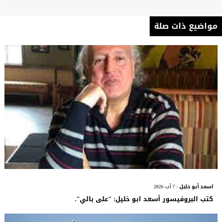
مواضيع ذات صلة
اسعد أبو خليل
- 7 آب 2026
كتب البروفيسور أسعد ابو خليل: "على بالي".