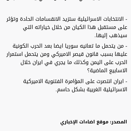
- الانتخابات الاسرائيلية ستزيد الانقسامات الحادة وتؤثر
على مستقبل هذا الكيان من خلال خياراته التي
سيذهب إليها.
- من يتحمل ما تعانيه سوريا ايضا بعد الحرب الكونية
عليها بسبب قانون قيصر الاميركي ومن يتحمل استمرار
الحرب على اليمن وكذلك ما يجري في ايران خلال
الاسابيع الماضية؟
- ايران انتصرت على المؤامرة الفتنوية الاميركية
الاسرائيلية الغربية بشكل حاسم.
المصدر: موقع اضاءات الإخباري