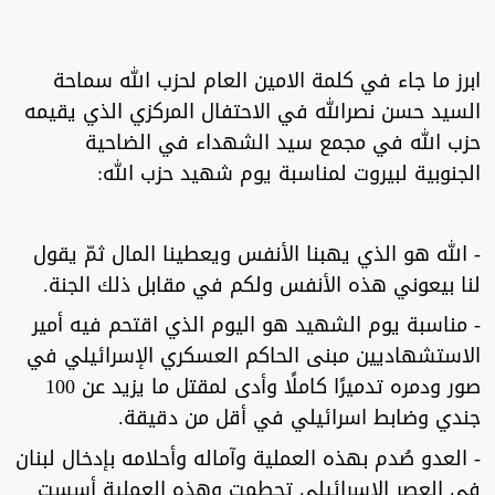
ابرز ما جاء في كلمة الامين العام لحزب الله سماحة
السيد حسن نصرالله في الاحتفال المركزي الذي يقيمه
حزب الله في مجمع سيد الشهداء في الضاحية
الجنوبية لبيروت لمناسبة يوم شهيد حزب الله:
- الله هو الذي يهبنا الأنفس ويعطينا المال ثمّ يقول
لنا بيعوني هذه الأنفس ولكم في مقابل ذلك الجنة.
- مناسبة يوم الشهيد هو اليوم الذي اقتحم فيه أمير
الاستشهاديين مبنى الحاكم العسكري الإسرائيلي في
صور ودمره تدميرًا كاملًا وأدى لمقتل ما يزيد عن 100
جندي وضابط اسرائيلي في أقل من دقيقة.
- العدو صُدم بهذه العملية وآماله وأحلامه بإدخال لبنان
في العصر الإسرائيلي تحطمت وهذه العملية أسست