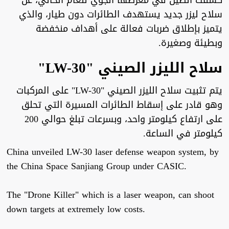
كشفت الصين في معرضها الجوي للعام الحالي، عن
سلاح ليزر جديد يستهدف الطائرات دون ‏طيار، والذي
يتميز بإطلاق ضربات فعالة على أهداف منخفضة
وبطيئة وصغيرة.‏
سلاح الليزر الصيني "LW-30"
يتم تثبيت سلاح الليزر الصيني "LW-30" على المركبات
وهو قادر على إسقاط الطائرات المسيرة التي تحلق
على ارتفاع كيلومتر واحد، وبسرعات تبلغ حوالي 200
كيلومتر في الساعة.
China unveiled LW-30 laser defense weapon system, by
the China Space Sanjiang Group under CASIC.
The "Drone Killer" which is a laser weapon, can shoot
down targets at extremely low costs.