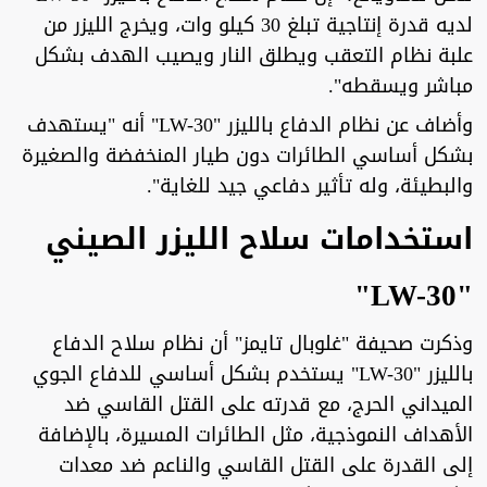
لديه قدرة إنتاجية تبلغ 30 كيلو وات، ويخرج الليزر من
علبة نظام التعقب ويطلق النار ويصيب الهدف بشكل
مباشر ويسقطه".
وأضاف عن نظام الدفاع بالليزر "LW-30" أنه "يستهدف
بشكل أساسي الطائرات دون طيار المنخفضة والصغيرة
والبطيئة، وله تأثير دفاعي جيد للغاية".
استخدامات سلاح الليزر الصيني
"LW-30"
وذكرت صحيفة "غلوبال تايمز" أن نظام سلاح الدفاع
بالليزر "LW-30" يستخدم بشكل أساسي للدفاع الجوي
الميداني الحرج، مع قدرته على القتل القاسي ضد
الأهداف النموذجية، مثل الطائرات المسيرة، بالإضافة
إلى القدرة على القتل القاسي والناعم ضد معدات