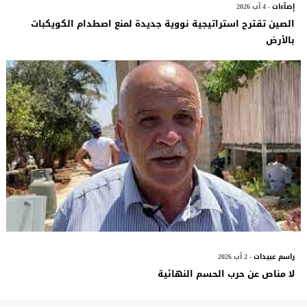
إضآءات
- 4 آب 2026
الصين تقترح استراتيجية نووية جديدة لمنع اصطدام الكويكبات
بالأرض
راسم عبيدات
- 2 آب 2026
لا مناص عن حرب الحسم النهائية