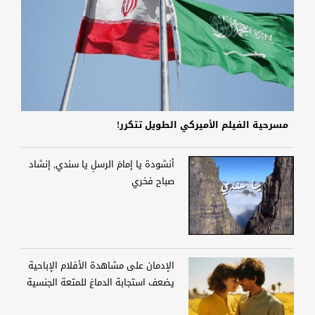
مسرحية الفيلم الأميركي الطويل تتكرر!
أنشودة يا إمامَ الرسلِ يا سندي, إنشاد
صباح فخري
الإدمان على مشاهدة الأفلام الإباحية
يضعف استجابة الدماغ للمتعة الجنسية