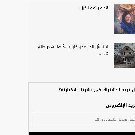
قصة بائعة الخبز ..
لا تسأل الدار عمّن كان يسكُنها.. شعر حاتم
قاسم
 تريد الاشتراك في نشرتنا الاخباريّة؟
ريد الإلكتروني: