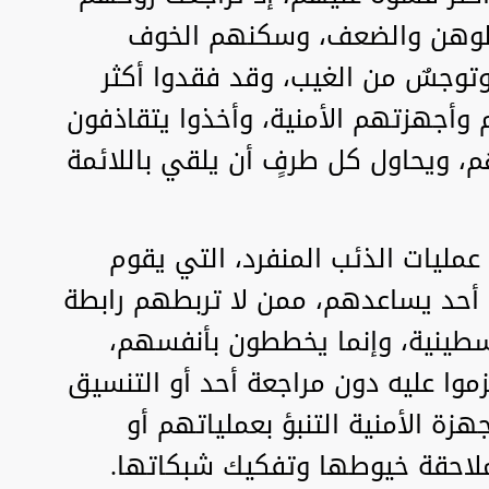
 الوهن والضعف، وسكنهم الخوف
 وتوجسٌ من الغيب، وقد فقدوا أكثر
جهزتهم الأمنية، وأخذوا يتقاذفون
، ويحاول كل طرفٍ أن يلقي باللائمة
عمليات الذئب المنفرد، التي يقوم
ا أحد يساعدهم، ممن لا تربطهم رابطة
سطينية، وإنما يخططون بأنفسهم،
وا عليه دون مراجعة أحد أو التنسيق
زة الأمنية التنبؤ بعملياتهم أو
ملاحقة خيوطها وتفكيك شبكاتها.