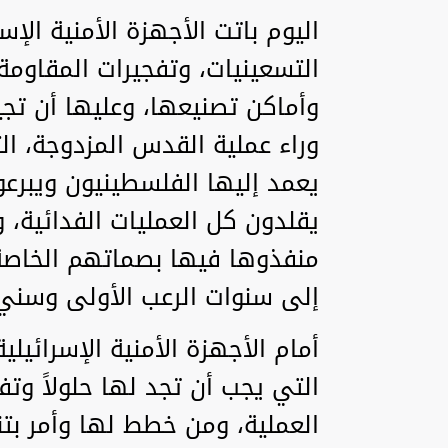
اليوم باتت الأجهزة الأمنية ال
التسعينيات، وتفجيرات المقاومة
وأماكن تصنيعها، وعليها أن ت
وراء عملية القدس المزدوجة، ال
يعمد إليها الفلسطينيون ويبرعون
يقلدون كل العمليات الفدائية، 
منفذوها فيها بصماتهم الخاصة
إلى سنوات الرعب الأولى وسني 
أمام الأجهزة الأمنية الإسرائيلي
التي يجب أن تجد لها حلولاً وتف
العملية، ومن خطط لها وأمر بتن