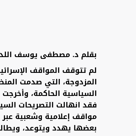
بقلم د. مصطفى يوسف اللد
لم تتوقف المواقف الإسرائيلي
المزدوجة، التي صدمت المنظو
السياسية الحاكمة، وأخرجت ت
فقد انهالت التصريحات السيا
مواقف إعلامية وشعبية عبر 
بعضها يهدد ويتوعد، ويطالب