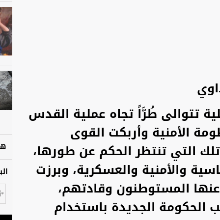
اوي
ة تتوالى طُرَّاً تجاه عملية القدس
مة الأمنية وأربكت القوى
لك التي تنتظر الحكم عن طورها،
هل
سية والأمنية والعسكرية، وبرزت
الب
عنها المستوطنون وقادتهم،
 الحكومة الجديدة باستخدام