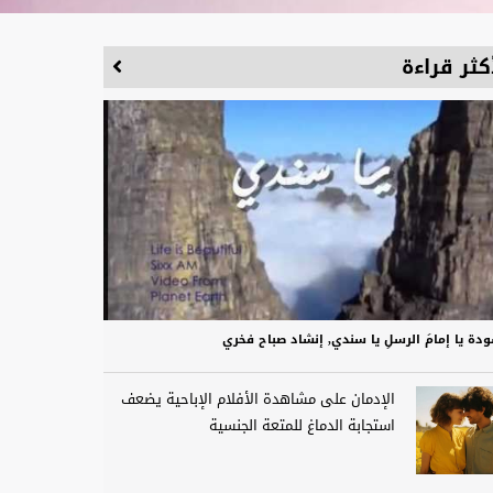
كثر قراءة
دة يا إمامَ الرسلِ يا سندي, إنشاد صباح فخري
الإدمان على مشاهدة الأفلام الإباحية يضعف
استجابة الدماغ للمتعة الجنسية