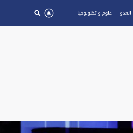
العدو
علوم و تكنولوجيا