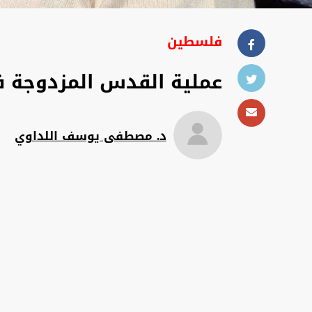
فلسطين
عملية القدس المزدوجة في
د. مصطفى يوسف اللداوي