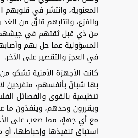
المعنوية، وانتشر في قلوبهم
والفزع، وانتابهم قلقٌ من الغد
من ذي قبل ثقتهم في جيشهم وأ
المسؤولية عما حل بهم وأصابهم
في العجز والتقصير على الآخر.
كانت الأجهزة الأمنية تشكو من 
بها شبانٌ بأنفسهم، منفردين ل
تنظيمية بالقوى والفصائل الفل
ويقررون وحدهم، وينفذون ما عزم
مع أي جهةٍ، مما صعب على الأجه
استباق تنفيذها وإحباطها، أو 