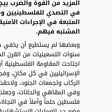
المزيد من القوة والضرب بيدٍ
في التصدي للفلسطينيين وم
المتبعة في الإجراءات الأمني
المشتبه فيهم.
وبعضها لم يستطيع أن يخفي خو
سنوات التسعينيات من القرن الما
اجتاحت المقاومة الفلسطينية أ
الإسرائيليين في كل مكانٍ، وفج
الركاب وتجمعات الجنود، ولاحق
وفي المقاهي والحانات، وجعل
فلسطين حلماً وأملاً في النجاة،
وضع حدٍ للعمليات الاستشهادي