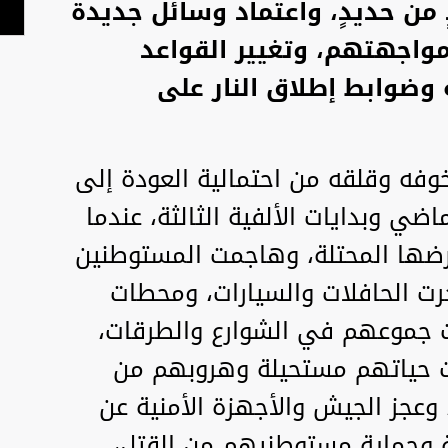
 من حديدٍ، واعتماد وسائل جديدة
واجهتهم، وتغيير القواعد
ة وضوابط إطلاق النار على
فه وقلقه من احتمالية العودة إلى
ضي وبدايات الألفية الثالثة، عندما
رضها المحتلة، وهاجمت المستوطنين
رت الحافلات والسيارات، ومحطات
ت جموعهم في الشوارع والطرقات،
ت حياتهم مستحيلة وهروبهم من
 وعجز الجيش والأجهزة الأمنية عن
ة وحماية مستوطنيهم من القتل،