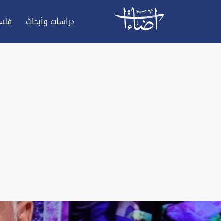
دراسات وأبحاث
فلس