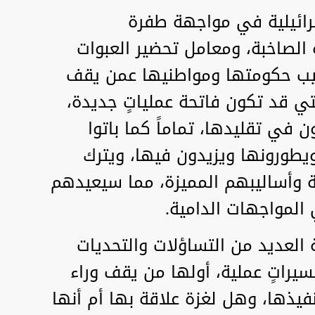
إسرائيلية في مواجهة طفرة
 الصاخبة، ومعامل تحضير العبوات
جيب حكومتها ومواطنيها عمن يقف
تي قد تكون فاتحة عملياتٍ جديدة،
 في تقليدها، تماماً كما باتوا
ويطورونها ويزيدون فيها، ويترك
 وأساليبهم المميزة، مما سيعيدهم
المواجهات الدامية.
ة العديد من التساؤلات والتحديات
سيراتٍ عملية، أولها من يقف وراء
فيذها، وهل لغزة علاقة بها أم أنها