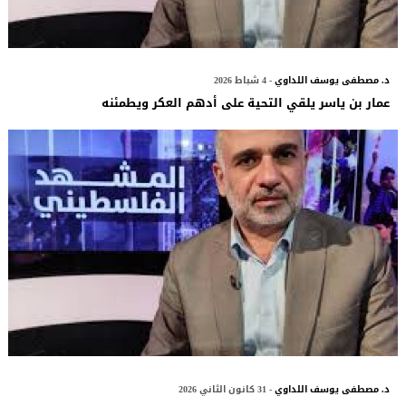
د. مصطفى يوسف اللداوي
- 4 شباط 2026
عمار بن ياسر يلقي التحية على أدهم العكر ويطمئنه
د. مصطفى يوسف اللداوي
- 31 كانون الثاني 2026