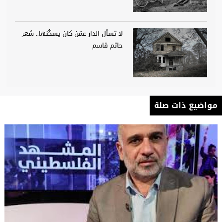
لا تسأل الدار عمّن كان يسكُنها.. شعر
حاتم قاسم
مواضيع ذات صلة