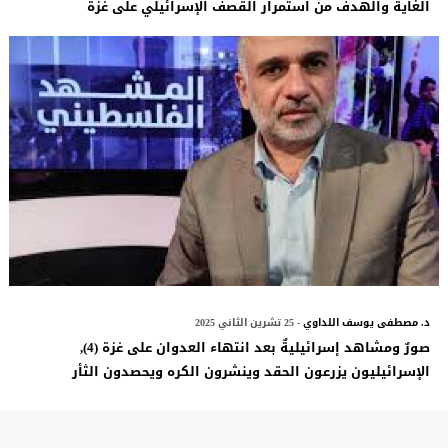
الغاية والهدف من استمرار القصف الإسرائيلي على غزة
د. مصطفى يوسف اللداوي
- 25 تشرين الثاني 2025
صورٌ ومشاهد إسرائيليةٌ بعد انتهاء العدوان على غزة (4),
الإسرائيليون يزرعون الحقد وينشرون الكره ويحصدون الثأر