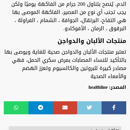
الدم، يُنصح بتناول 200 جرام من الفاكهة يوميًا ولكن
يجب تجنب أي نوع من العصير، الفاكهة الموصى بها
هي التفاح، البرتقال، الجوافة ، الشمام ، الفراولة ،
البرقوق ، الرمان ، الأفوكادو.
منتجات الألبان والدواجن
تعتبر منتجات الألبان والدواجن صحية للغاية ويوصى بها
بالتأكيد للنساء المصابات بمرض سكري الحمل، فهي
مصادر كبيرة للبروتين والكالسيوم وتعزز الهضم
والأمعاء الصحية
المصدر: healthline