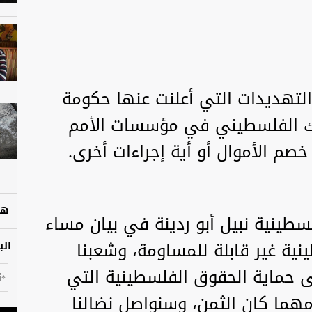
التهديدات التي أعلنت عنها حكومة
حرك الفلسطيني في مؤسسات الأمم
صم الأموال أو أية إجراءات أخرى.
هل
سطينية نبيل أبو ردينة في بيان مساء
نية غير قابلة للمساومة، وشعبنا
الب
 حماية الحقوق الفلسطينية التي
 مهما كان الثمن، وسنواصل نضالنا