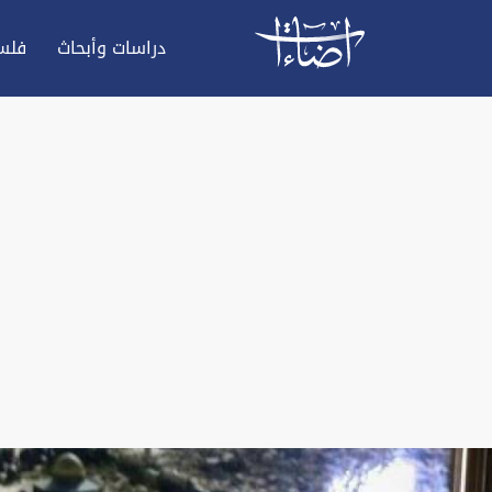
دراسات وأبحاث
فلس