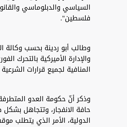
السياسي والدبلوماسي والقانون
فلسطين".
وطالب أبو ردينة بحسب وكالة الأ
والإدارة الأميركية بالتحرك ال
المنافية لجميع قرارات الشرعية ا
وذكر أنّ حكومة العدو المتطرف
حافة الانفجار، وتتجاهل بشكل ص
الدولية، الأمر الذي يتطلب موق