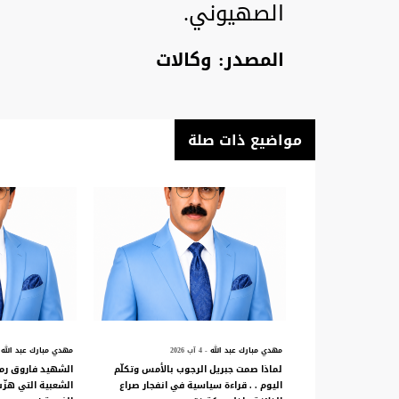
الصهيوني.
المصدر: وكالات
مواضيع ذات صلة
مهدي مبارك عبد الله
- 4 آب 2026
مهدي مبارك عبد الله
لماذا صمت جبريل الرجوب بالأمس وتكلّم
الشهيد فاروق رمض
اليوم . . قراءة سياسية في انفجار صراع
الشعبية التي هزّ