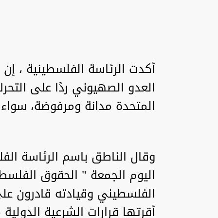
أكدت الرئاسة الفلسطينية ، إن 
العدو الصهيوني ردًا على الت
المتحدة مدانة ومرفوضة، سواء خ
وقال الناطق باسم الرئاسة الفل
اليوم الجمعة " الحقوق الفلسطي
الفلسطيني وقيادته قادرون على
أقرتها قرارات الشرعية الدولية