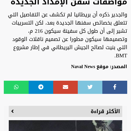
مواصفات سفن الإمداد الجديدة
والجدير ذكره أن بريطانيا لم تكشف عن التفاصيل التي
تتعلق بخصائص سفنها الجديدة بعد، لكن التسريبات
تشير إلى أن طول كل سفينة سيكون 216 م،
وتصميمها سيكون مطورا عن تصميم ناقلات الوقود
التي بنيت لصالح الجيش البريطاني في إطار مشروع
BMT.
المصدر: موقع Naval News
الأكثر قراءة