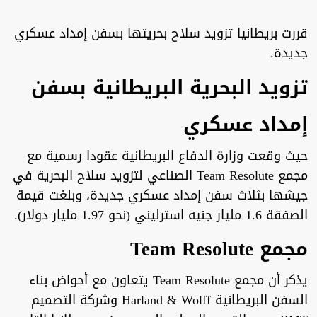
قررت بريطانيا تزويد سلاح بحريتها بسفن إمداد عسكري
جديدة.
تزويد البحرية البريطانية بسفن
إمداد عسكري
حيث وقعت وزارة الدفاع البريطانية عقودا رسمية مع
مجمع Team Resolute الصناعي لتزويد سلاح البحرية في
جيشها بثلاث سفن إمداد عسكري جديدة، وبلغت قيمة
الصفقة 1.6 مليار جنيه استرليني (نحو 1.97 مليار دولار).
مجمع Team Resolute
يذكر أن مجمع Team Resolute يتعاون مع أحواض بناء
السفن البريطانية Harland & Wolff وشركة التصميم