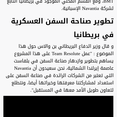
BMT، ومع القسم المحلي الموجود في بريطانيا التابع
لشركة Navantia الإسبانية.
تطوير صناحة السفن العسكرية
في بريطانيا
و قال وزير الدفاع البريطاني بن والاس حول هذا
الموضوع : "عمل Team Resolute على هذا المشروع
يساهم بتطوير وازدهار صناعة السفن في بلفاست
عاصمة إيرلندا الشمالية، نحن سعيدون أن Navantia
التي تعتبر من الشركات الرائدة في صناعة السفن على
استعداد لمشاركتنا معرفتها وخبراتها أيضا، ونتطلع
لتعاون طويل الأمد معها في المستقبل".