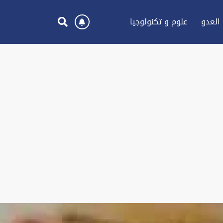
العدو
علوم و تكنولوجيا