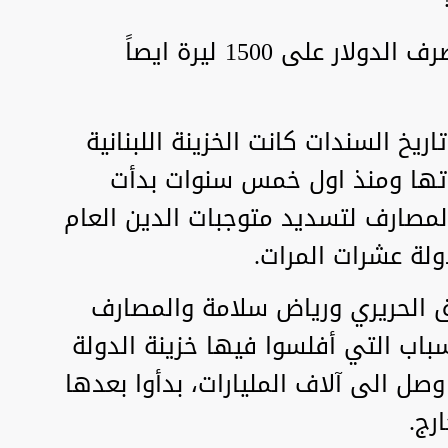
وبعد تثبيت السندات ثبت سعر صرف الدولار على 1500 ليرة ايصاً
يخ السندات كانت الخزينة اللبنانية
٪ من موجوداتها ومنذ اول خمس سنوات بدأت
المصارف لتسديد متوجبات الدين العام
ولة عشرات المرات.
ق الحريري ورياض سلامة والمصارف
سباب التي أفلسوا فيها خزينة الدولة
ل الى آلاف المليارات، بدأوا بعدها
رج.