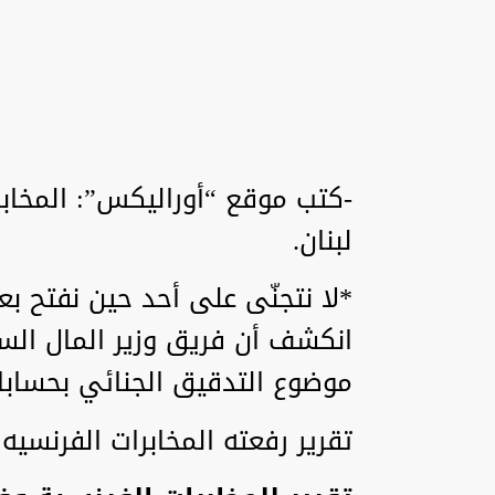
-كتب موقع “أوراليكس”: المخ
لبنان.
*لا نتجنّى على أحد حين نفتح 
انكشف أن فريق وزير المال ال
موضوع التدقيق الجنائي بحساب
تقرير رفعته المخابرات الفرنسيه ل