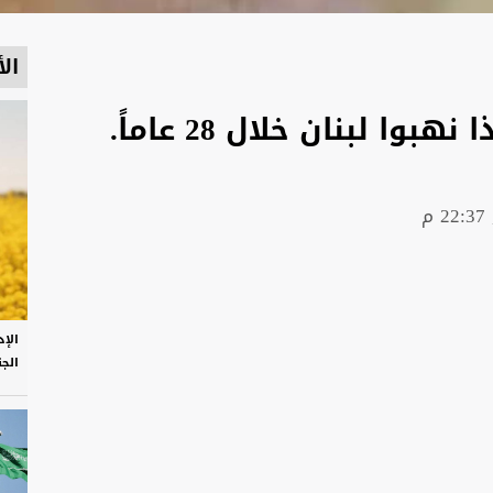
الأ
ا لبنان خلال 28 عاماً.
الإ
الج