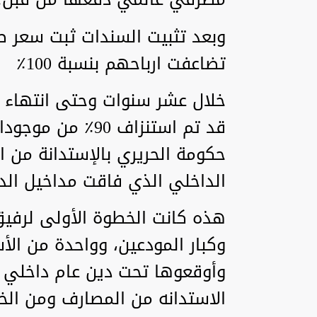
تضاعفت ارباحهم بنسبة 100٪
خلال عشر سنوات وحتى انتهاء تار
قد تم استنزاف 90
حكومة الحريري بالإستدانة من 
الداخلي الذي فاقت مداخيل الد
هذه كانت الخطوة الأولى لرفي
وكبار المودعين، وواحدة من الأ
وأوقعوها تحت دين عام داخلي وص
الاستدانه من المصارف ومن الخا