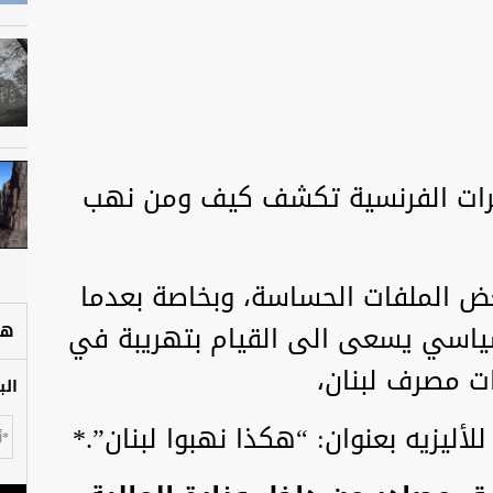
ابرات الفرنسية تكشف كيف ومن نهب
بعض الملفات الحساسة، وبخاصة بعدما
سياسي يسعى الى القيام بتهريبة في
هل
ات مصرف لبنان،
الب
لأليزيه بعنوان: “هكذا نهبوا لبنان”.*