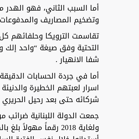
أما السبب الثاني، فهو الهدر م
وتضخيم المصاريف والمدفوعات و
تقاسمت الترويكا وحلفائهم كل شي
التحتية وفق صيغة “واحد إلك وا
شفا الانهيار .
أما في جردة الحسابات الدقيق
اسرار لعبتهم الخطيرة والدنيئ
شركائه حتى بعد رحيل الحريري