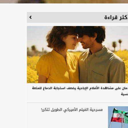
كثر قراءة
دمان على مشاهدة الأفلام الإباحية يضعف استجابة الدماغ للمتعة
نسية
مسرحية الفيلم الأميركي الطويل تتكرر!