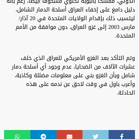
الدولي، ممسكا بأنبوبة تحتوي مسحوقا ابيضا، زعم بأنه
دليل دامغ على إخفاء العراق أسلحة الدمار الشامل،
ليتسبب ذلك بإقدام الولايات المتحدة في 20 آذار/
مارس 2003 إلى غزو العراق، دون موافقة من الأمم
المتحدة.
وتم التأكد بعد الغزو الأمريكي للعراق الذي خلف
عشرات الآلاف من الضحايا، عدم وجود أي أسلحة دمار
شامل وبأن الغزو بني على معلومات مضللة وكاذبة،
وأعرب باول في وقت لاحق عن ندمه على هذه
الحادثة.