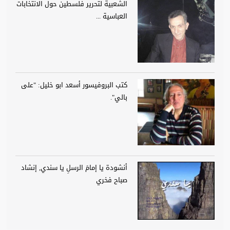
الشعبية لتحرير فلسطين حول الانتخابات
العباسية ...
كتب البروفيسور أسعد ابو خليل: "على
بالي".
أنشودة يا إمامَ الرسلِ يا سندي, إنشاد
صباح فخري