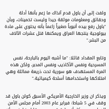
ولفت إلى أن باول قدم آنذاك ما زعم بأنها أدلة
وحقائق ومعلومات موثقة جيدا وليست تخمينات، وبأن
"باول رفع بيده أنبوباً صغيراً زاعماً بأنه يحتوي على مادة
بيولوجية ينتجها العراق ويمكنها قتل عشرات الآلاف
من البشر."
وتابع المقداد قائلا: "ما أشبه اليوم بالبارحة، نفس
المسرحية ونفس الأكاذيب ونفس المدبر، ولكن هذه
المرة المستهدف هو سورية تحت ذريعة مماثلة وهي
امتلاكها واستخدامها أسلحة كيميائية."
ويذكر ان وزير الخارجية الأمريكي الأسبق كولن باول قد
وقف في 5 شباط/ فبراير عام 2003 أمام مجلس الأمن