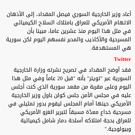
أعاد وزير الخارجية السوري فيصل المقداد، إلى الأذهان
الاتهام الأمريكي للعراق بامتلاك السلاح الكيميائي
في مثل هذا اليوم منذ عشرين عاما، مبينا بأن
المسرحية والأكاذيب والمدبر نفسهم اليوم لكن سورية
هي المستهدفة.
Twitter
فقد أوضح المقداد في تصريح نشرته وزارة الخارجية
السورية عبر "تويتر" بأنه "قبل 20 عاماً وفي مثل هذا
اليوم وعلى مقربة من مقعد سورية الذي كنت أجلس
عليه في مجلس الأمن جلس كولن باول وزير الخارجية
الأمريكي حينها أمام المجلس ليقوم بدور تمثيلي في
مسرحية خداع معدّة مسبقاً لتبرير الغزو الأمريكي
للعراق بحجة امتلاكه أسلحة دمار شامل كيميائية
وبيولوجية."