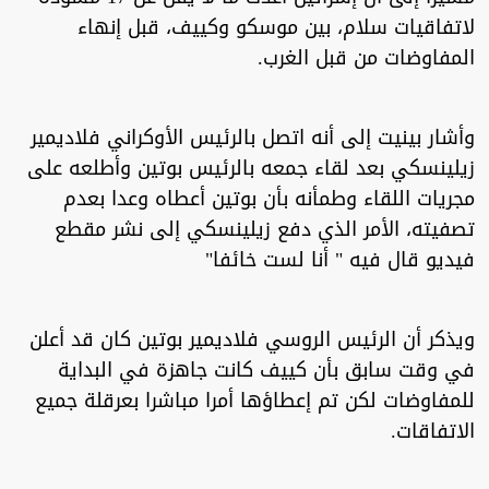
لاتفاقيات سلام، بين موسكو وكييف، قبل إنهاء
المفاوضات من قبل الغرب.
وأشار بينيت إلى أنه اتصل بالرئيس الأوكراني فلاديمير
زيلينسكي بعد لقاء جمعه بالرئيس بوتين وأطلعه على
مجريات اللقاء وطمأنه بأن بوتين أعطاه وعدا بعدم
تصفيته، الأمر الذي دفع زيلينسكي إلى نشر مقطع
فيديو قال فيه " أنا لست خائفا"
ويذكر أن الرئيس الروسي فلاديمير بوتين كان قد أعلن
في وقت سابق بأن كييف كانت جاهزة في البداية
للمفاوضات لكن تم إعطاؤها أمرا مباشرا بعرقلة جميع
الاتفاقات.