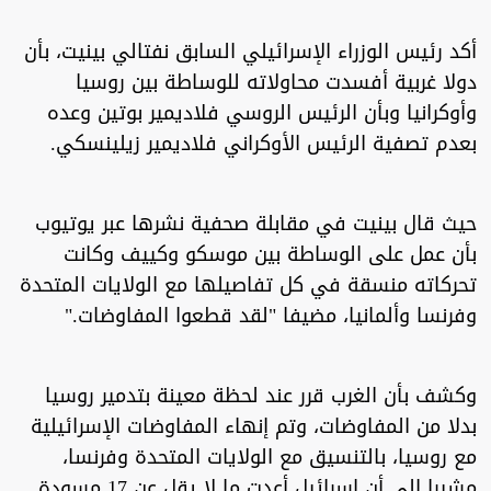
أكد رئيس الوزراء الإسرائيلي السابق نفتالي بينيت، بأن
دولا غربية أفسدت محاولاته للوساطة بين روسيا
وأوكرانيا وبأن الرئيس الروسي فلاديمير بوتين وعده
بعدم تصفية الرئيس الأوكراني فلاديمير زيلينسكي.
حيث قال بينيت في مقابلة صحفية نشرها عبر يوتيوب
بأن عمل على الوساطة بين موسكو وكييف وكانت
تحركاته منسقة في كل تفاصيلها مع الولايات المتحدة
وفرنسا وألمانيا، مضيفا "لقد قطعوا المفاوضات."
وكشف بأن الغرب قرر عند لحظة معينة بتدمير روسيا
بدلا من المفاوضات، وتم إنهاء المفاوضات الإسرائيلية
مع روسيا، بالتنسيق مع الولايات المتحدة وفرنسا،
مشيرا إلى أن إسرائيل أعدت ما لا يقل عن 17 مسودة