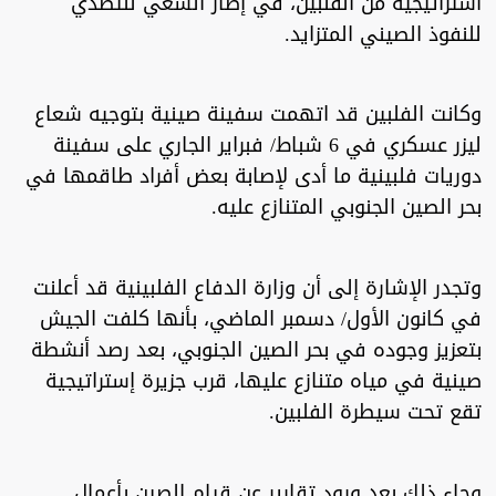
استراتيجية من الفلبين، في إطار السعي للتصدي
للنفوذ الصيني المتزايد.
وكانت الفلبين قد اتهمت سفينة صينية بتوجيه شعاع
ليزر عسكري في 6 شباط/ فبراير الجاري على سفينة
دوريات فلبينية ما أدى لإصابة بعض أفراد طاقمها في
بحر الصين الجنوبي المتنازع عليه.
وتجدر الإشارة إلى أن وزارة الدفاع الفلبينية قد أعلنت
في كانون الأول/ دسمبر الماضي، بأنها كلفت الجيش
بتعزيز وجوده في بحر الصين الجنوبي، بعد رصد أنشطة
صينية في مياه متنازع عليها، قرب جزيرة إستراتيجية
تقع تحت سيطرة الفلبين.
وجاء ذلك بعد ورود تقارير عن قيام الصين بأعمال