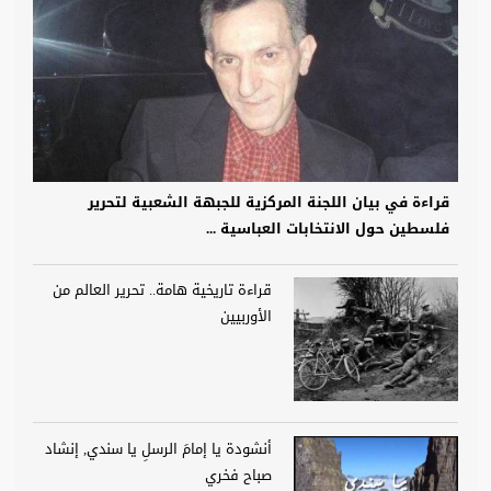
قراءة في بيان اللجنة المركزية للجبهة الشعبية لتحرير
فلسطين حول الانتخابات العباسية ...
قراءة تاريخية هامة.. تحرير العالم من
الأوربيين
أنشودة يا إمامَ الرسلِ يا سندي, إنشاد
صباح فخري