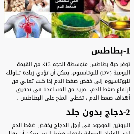
1-بطاطس
توفر حبة بطاطس متوسطة الحجم 13٪ من القيمة
اليومية (DV) للبوتاسيوم، يمكن أن تؤدي زيادة تناولك
للبوتاسيوم إلى خفض ضغط الدم إذا كنت تعاني من
ارتفاع ضغط الدم، لمزيد من المساعدة في تحقيق
أهداف ضغط الدم ، تخطي الملح على البطاطس .
2-دجاج بدون جلد
البروتين الموجود في أرجل الدجاج يخفض ضغط الدم
لدى الفئران المصابة بارتفاع ضغط الدم، يمكن أن يقلل