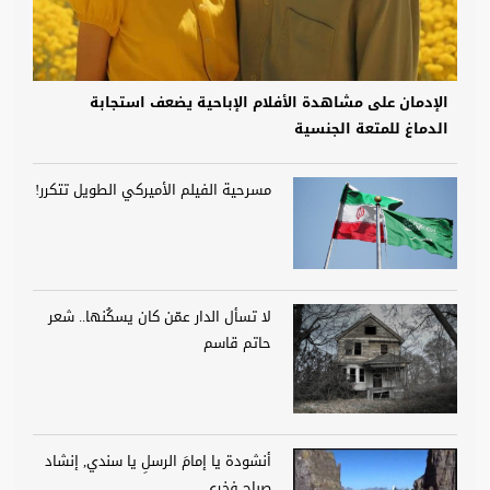
الإدمان على مشاهدة الأفلام الإباحية يضعف استجابة
الدماغ للمتعة الجنسية
مسرحية الفيلم الأميركي الطويل تتكرر!
لا تسأل الدار عمّن كان يسكُنها.. شعر
حاتم قاسم
أنشودة يا إمامَ الرسلِ يا سندي, إنشاد
صباح فخري