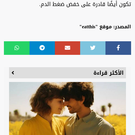
تكون أيضًا قادرة على خفض ضغط الدم.
المصدر: موقع "eatthis"
الأكثر قراءة