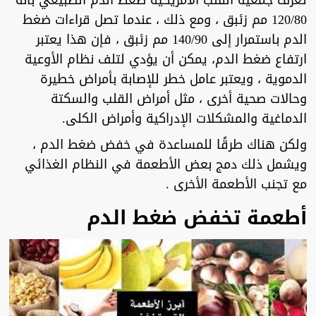
تعرف جمعية القلب الأمريكية ضغط الدم الطبيعي بأنه
120/80 مم زئبق ، ومع ذلك ، عندما تصل قراءات ضغط
الدم باستمرار إلى 140/90 مم زئبق ، فإن هذا يعتبر
ارتفاع ضغط الدم، يمكن أن يؤدي لتلف نظام الأوعية
الدموية ، ويعتبر عامل خطر للإصابة بأمراض خطيرة
وحالات صحية أخرى ، مثل أمراض القلب والسكتة
الدماغية والمشكلات الإدراكية وأمراض الكلى.
ولكن هناك طرقًا للمساعدة في خفض ضغط الدم ،
ويشمل ذلك دمج بعض الأطعمة في النظام الغذائي
مع تجنب الأطعمة الأخرى .
أطعمة تخفض ضغط الدم