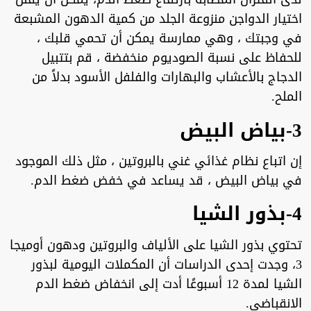
اختيار الدواجن منزوعة الجلد من كمية الدهون المشبعة
في وجبتك ، وهي ممارسة يمكن أن تحمي قلبك ،
للحفاظ على نسبة الصوديوم منخفضة ، قم بتتبيل
الدجاج بالأعشاب والبهارات والفلفل الأسود بدلاً من
الملح.
3-بياض البيض
إن اتباع نظام غذائي غني بالبروتين ، مثل ذلك الموجود
في بياض البيض ، قد يساعد في خفض ضغط الدم.
4-بذور الشيا
تحتوي بذور الشيا على الألياف والبروتين ودهون أوميجا
3، وجدت إحدى الدراسات أن المكملات اليومية لبذور
الشيا لمدة 12 أسبوعًا أدت إلى انخفاض ضغط الدم
الانقباضي.