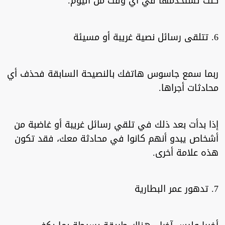
كنت تستخدمها في أي وقت من اليوم.
6. تتلقى رسائل نصية غريبة أو مسيئة
ربما سمع جاسوس هاتفك بالنصيحة السابقة فحذف أي
محادثات أجراها.
إذا بدأت بعد ذلك في تلقي رسائل غريبة أو غاضبة من
أشخاص يبدو أنهم كانوا في محادثة معك، فقد تكون
هذه علامة أخرى.
7. تدهور عمر البطارية