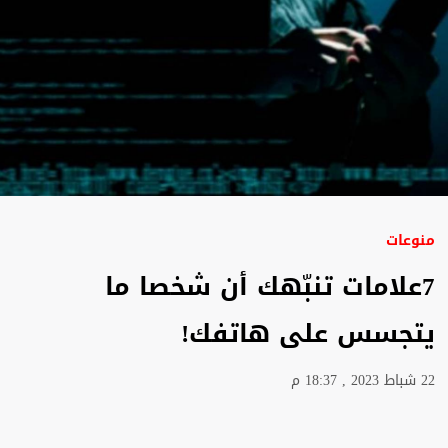
منوعات
7علامات تنبّهك أن شخصا ما
يتجسس على هاتفك!
22 شباط 2023 , 18:37 م