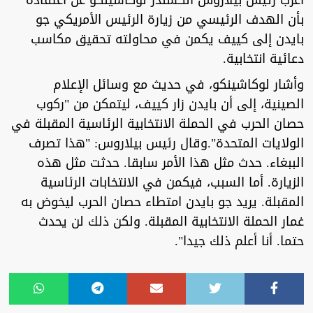
أعرب رئيس بيلاروس ألكسندر لوكاشينكو عن اعتقاده
بأن الهدف الرئيسي من زيارة الرئيس الأمريكي جو
بايدن إلى كييف يكمن في محاولته تحقيق مكاسب
دعائية انتخابية.
وأشار لوكاشينكو، في حديث مع وسائل الإعلام
الصينية، إلى أن بايدن زار كييف، ليتمكن من "ركوب
حصان الحرب في الحملة الانتخابية الرئاسية المقبلة في
الولايات المتحدة".وقال رئيس بيلاروس: "هذا تصرف
الببغاء. حدث مثل هذا الأمر سابقا. حدثت مثل هذه
الزيارة. أما السبب، فيكمن في الانتخابات الرئاسية
المقبلة. يريد جو بايدن امتطاء حصان الحرب ليخوض به
غمار الحملة الانتخابية المقبلة. ولكن ذلك لن يحدث
حتما. أنا أعلم ذلك جيدا".